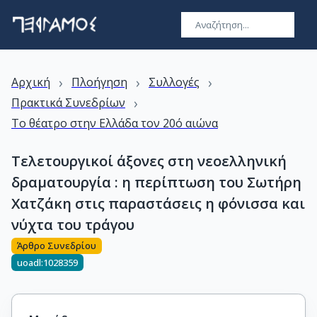
›
›
›
Αρχική
Πλοήγηση
Συλλογές
›
Πρακτικά Συνεδρίων
Το θέατρο στην Ελλάδα τον 20ό αιώνα
Τελετουργικοί άξονες στη νεοελληνική
δραματουργία : η περίπτωση του Σωτήρη
Χατζάκη στις παραστάσεις η φόνισσα και
νύχτα του τράγου
Άρθρο Συνεδρίου
uoadl:1028359