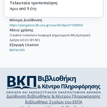
Τελευταία τροποποίηση
πριν από 9 έτη
Μόνιμη Διεύθυνση
https://pergamos.lib.uoa.gr/uoa/dl/object/1028359
Άδεια χρήσης
Creative Commons Αναφορά Δημιουργού-Μη Εμπορική
Χρήση 4.0 (CC-BY-NC)
Εξαγωγή Citation
BibTeX,
RIS
Διεύθυνση Βιβλιοθήκης & Κέντρου Πληροφόρησης
Βιβλιοθήκες Σχολών του ΕΚΠΑ