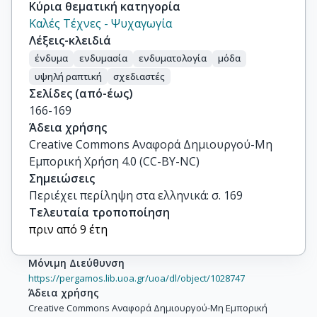
Κύρια θεματική κατηγορία
Καλές Τέχνες - Ψυχαγωγία
Λέξεις-κλειδιά
ένδυμα
ενδυμασία
ενδυματολογία
μόδα
υψηλή ραπτική
σχεδιαστές
Σελίδες (από-έως)
166-169
Άδεια χρήσης
Creative Commons Αναφορά Δημιουργού-Μη
Εμπορική Χρήση 4.0 (CC-BY-NC)
Σημειώσεις
Περιέχει περίληψη στα ελληνικά: σ. 169
Τελευταία τροποποίηση
πριν από 9 έτη
Μόνιμη Διεύθυνση
https://pergamos.lib.uoa.gr/uoa/dl/object/1028747
Άδεια χρήσης
Creative Commons Αναφορά Δημιουργού-Μη Εμπορική