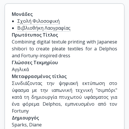
Μονάδες
Σχολή Φιλοσοφική
Βιβλιοθήκη Λαογραφίας
Πρωτότυπος Τίτλος
Combining digital textule printing with Japanese 
shibori to create pleate textiles for a Delphos 
and Fortuny-inspired dress
Γλώσσες Τεκμηρίου
Αγγλικά
Μεταφρασμένος τίτλος
Συνδιάζοντας την ψηφιακή εκτύπωση στο 
ύφασμα με την ιαπωνική τεχνική "σιμπόρι" 
κατά τη δημιουργία πτυχωτού υφάσματος για 
ένα φόρεμα Delphos, εμπνευσμένο από τον 
Fortuny
Δημιουργός
Sparks, Diane