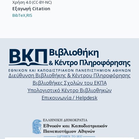
Χρήση 4.0 (CC-BY-NC)
Εξαγωγή Citation
BibTeX,
RIS
Διεύθυνση Βιβλιοθήκης & Κέντρου Πληροφόρησης
Βιβλιοθήκες Σχολών του ΕΚΠΑ
Υπολογιστικό Κέντρο Βιβλιοθηκών
Επικοινωνία / Helpdesk