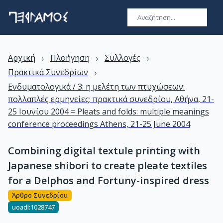
›
›
›
Αρχική
Πλοήγηση
Συλλογές
›
Πρακτικά Συνεδρίων
Ενδυματολογικά / 3: η μελέτη των πτυχώσεων:
πολλαπλές ερμηνείες: πρακτικά συνεδρίου, Αθήνα, 21-
25 Ιουνίου 2004 = Pleats and folds: multiple meanings
conference proceedings Athens, 21-25 June 2004
Combining digital textule printing with
Japanese shibori to create pleate textiles
for a Delphos and Fortuny-inspired dress
Άρθρο Συνεδρίου
uoadl:1028747