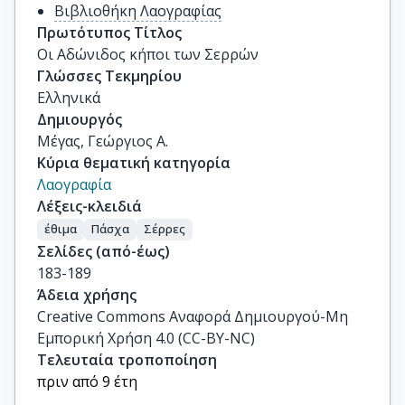
Βιβλιοθήκη Λαογραφίας
Πρωτότυπος Τίτλος
Οι Αδώνιδος κήποι των Σερρών
Γλώσσες Τεκμηρίου
Ελληνικά
Δημιουργός
Μέγας, Γεώργιος Α.
Κύρια θεματική κατηγορία
Λαογραφία
Λέξεις-κλειδιά
έθιμα
Πάσχα
Σέρρες
Σελίδες (από-έως)
183-189
Άδεια χρήσης
Creative Commons Αναφορά Δημιουργού-Μη
Εμπορική Χρήση 4.0 (CC-BY-NC)
Τελευταία τροποποίηση
πριν από 9 έτη