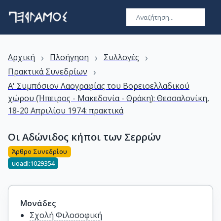
›
›
›
Αρχική
Πλοήγηση
Συλλογές
›
Πρακτικά Συνεδρίων
Α' Συμπόσιον Λαογραφίας του Βορειοελλαδικού
χώρου (Ήπειρος - Μακεδονία - Θράκη): Θεσσαλονίκη,
18-20 Απριλίου 1974: πρακτικά
Οι Αδώνιδος κήποι των Σερρών
Άρθρο Συνεδρίου
uoadl:1029354
Μονάδες
Σχολή Φιλοσοφική