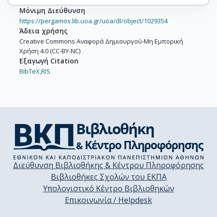
Μόνιμη Διεύθυνση
https://pergamos.lib.uoa.gr/uoa/dl/object/1029354
Άδεια χρήσης
Creative Commons Αναφορά Δημιουργού-Μη Εμπορική
Χρήση 4.0 (CC-BY-NC)
Εξαγωγή Citation
BibTeX,
RIS
Διεύθυνση Βιβλιοθήκης & Κέντρου Πληροφόρησης
Βιβλιοθήκες Σχολών του ΕΚΠΑ
Υπολογιστικό Κέντρο Βιβλιοθηκών
Επικοινωνία / Helpdesk