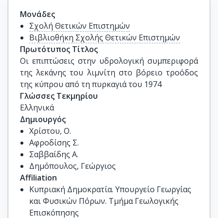
Μονάδες
Σχολή Θετικών Επιστημών
Βιβλιοθήκη Σχολής Θετικών Επιστημών
Πρωτότυπος Τίτλος
Οι επιπτώσεις στην υδρολογική συμπεριφορά 
της λεκάνης του λιμνίτη στο βόρειο τροόδος 
της κύπρου από τη πυρκαγιά του 1974
Γλώσσες Τεκμηρίου
Ελληνικά
Δημιουργός
Χρίστου, Ο.
Αφροδίσης Σ.
Σαββαίδης Α.
Δημόπουλος, Γεώργιος
Affiliation
Κυπριακή Δημοκρατία. Υπουργείο Γεωργίας
και Φυσικών Πόρων. Τμήμα Γεωλογικής
Επισκόπησης