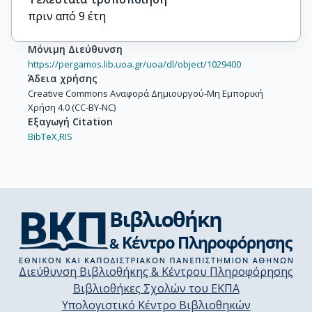
πριν από 9 έτη
Μόνιμη Διεύθυνση
https://pergamos.lib.uoa.gr/uoa/dl/object/1029400
Άδεια χρήσης
Creative Commons Αναφορά Δημιουργού-Μη Εμπορική
Χρήση 4.0 (CC-BY-NC)
Εξαγωγή Citation
BibTeX,
RIS
Διεύθυνση Βιβλιοθήκης & Κέντρου Πληροφόρησης
Βιβλιοθήκες Σχολών του ΕΚΠΑ
Υπολογιστικό Κέντρο Βιβλιοθηκών