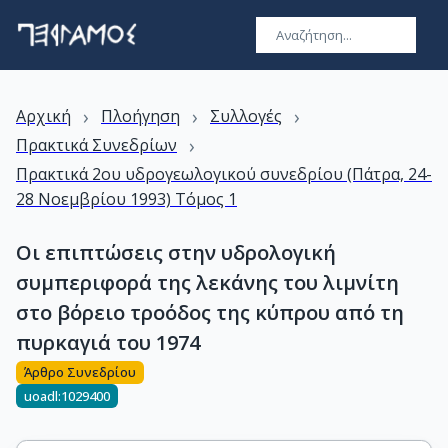
›
›
›
Αρχική
Πλοήγηση
Συλλογές
›
Πρακτικά Συνεδρίων
Πρακτικά 2ου υδρογεωλογικού συνεδρίου (Πάτρα, 24-
28 Νοεμβρίου 1993) Τόμος 1
Οι επιπτώσεις στην υδρολογική
συμπεριφορά της λεκάνης του λιμνίτη
στο βόρειο τροόδος της κύπρου από τη
πυρκαγιά του 1974
Άρθρο Συνεδρίου
uoadl:1029400