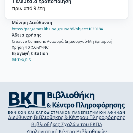
Τελευταία τροποποίηση
πριν από 9 έτη
Μόνιμη Διεύθυνση
https://pergamos.lib.uoa.gr/uoa/dl/object/1030184
Άδεια χρήσης
Creative Commons Αναφορά Δημιουργού-Μη Εμπορική
Χρήση 4.0 (CC-BY-NC)
Εξαγωγή Citation
BibTeX,
RIS
Διεύθυνση Βιβλιοθήκης & Κέντρου Πληροφόρησης
Βιβλιοθήκες Σχολών του ΕΚΠΑ
Υπολογιστικό Κέντρο Βιβλιοθηκών