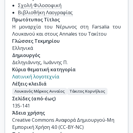
Σχολή Φιλοσοφική
Βιβλιοθήκη Λαογραφίας
Πρωτότυπος Τίτλος
Η μοναρχία του Νέρωνος στη Farsalia του 
Λουκανού και στους Annales του Τακίτου
Γλώσσες Τεκμηρίου
Ελληνικά
Δημιουργός
Δεληγιάννης, Ιωάννης Π.
Κύρια θεματική κατηγορία
Λατινική λογοτεχνία
Λέξεις-κλειδιά
Λουκανός Μάρκος Ανναίος
Τάκιτος Κορνήλιος
Σελίδες (από-έως)
135-141
Άδεια χρήσης
Creative Commons Αναφορά Δημιουργού-Μη
Εμπορική Χρήση 4.0 (CC-BY-NC)