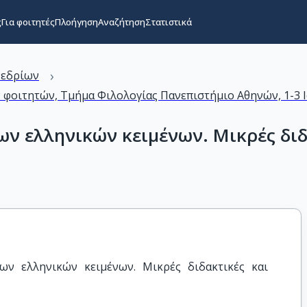
ς
Για φοιτητές
Πλοήγηση
Αναζήτηση
Στατιστικά
›
νεδρίων
 φοιτητών, Τμήμα Φιλολογίας Πανεπιστήμιο Αθηνών, 1-3 
ων ελληνικών κειμένων. Μικρές διδ
ν ελληνικών κειμένων. Μικρές διδακτικές και 