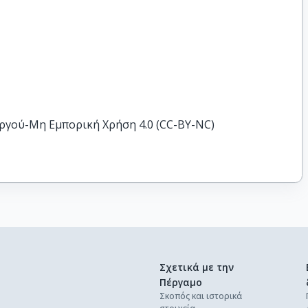
ργού-Μη Εμπορική Χρήση 4.0 (CC-BY-NC)
Σχετικά με την
Πέργαμο
Σκοπός και ιστορικά