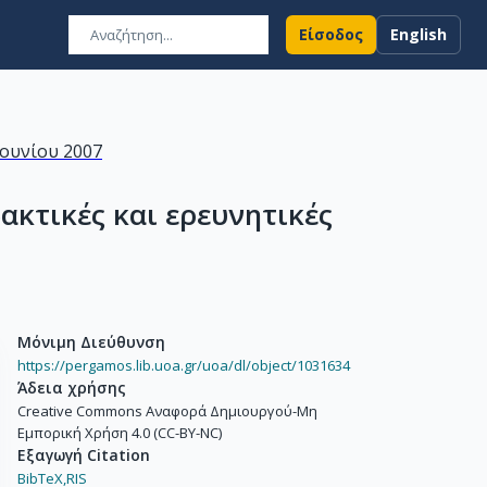
Είσοδος
English
Ιουνίου 2007
ακτικές και ερευνητικές
Μόνιμη Διεύθυνση
https://pergamos.lib.uoa.gr/uoa/dl/object/1031634
Άδεια χρήσης
Creative Commons Αναφορά Δημιουργού-Μη
Εμπορική Χρήση 4.0 (CC-BY-NC)
Εξαγωγή Citation
BibTeX,
RIS