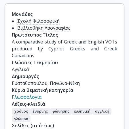
Μονάδες
Σχολή Φιλοσοφική
Βιβλιοθήκη Λαογραφίας
Πρωτότυπος Τίτλος
A comparative study of Greek and English VOTs 
produced by Cypriot Greeks and Greek 
Canadians
Γλώσσες Τεκμηρίου
Αγγλικά
Δημιουργός
Ευσταθοπούλου, Παγώνα-Νίκη
Κύρια θεματική κατηγορία
Γλωσσολογία
Λέξεις-κλειδιά
χρόνος
έναρξης
φώνησης
ελληνική
αγγλική
γλώσσα
Σελίδες (από-έως)