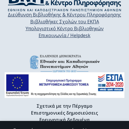
Διεύθυνση Βιβλιοθήκης & Κέντρου Πληροφόρησης
Βιβλιοθήκες Σχολών του ΕΚΠΑ
Υπολογιστικό Κέντρο Βιβλιοθηκών
Επικοινωνία / Helpdesk
Σχετικά με την Πέργαμο
Επιστημονικές δημοσιεύσεις
Ερευνητικά δεδομένα
Διδακτορικές διατριβές & Γκρίζα βιβλιογραφία