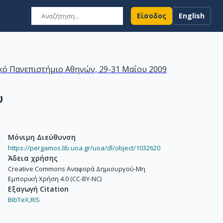
Είσοδος
English
κό Πανεπιστήμιο Αθηνών, 29-31 Μαΐου 2009
υ
Μόνιμη Διεύθυνση
https://pergamos.lib.uoa.gr/uoa/dl/object/1032620
Άδεια χρήσης
Creative Commons Αναφορά Δημιουργού-Μη
Εμπορική Χρήση 4.0 (CC-BY-NC)
Εξαγωγή Citation
BibTeX,
RIS