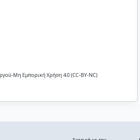
ργού-Μη Εμπορική Χρήση 4.0 (CC-BY-NC)
Σχετικά με την