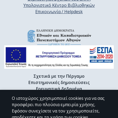
Υπολογιστικό Κέντρο Βιβλιοθηκών
Επικοινωνία / Helpdesk
Σχετικά με την Πέργαμο
Επιστημονικές δημοσιεύσεις
Ερευνητικά δεδομένα
Διδακτορικές διατριβές & Γκρίζα βιβλιογραφία
Ο ιστοχώρος χρησιμοποιεί cookies για να σας
Προφίλ Ερευνητή
προσφέρει πιο πλούσια εμπειρία χρήσης.
Εφόσον συνεχίσετε να τον χρησιμοποιείτε,
αποδέχεστε και τη χρήση των cookies.