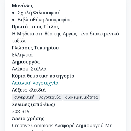
Μονάδες
Σχολή Φιλοσοφική
Βιβλιοθήκη Λαογραφίας
Πρωτότυπος Τίτλος
Η Μήδεια στη θέα της Αργώς : ένα διακειμενικό 
ταξίδι
Γλώσσες Τεκμηρίου
Ελληνικά
Δημιουργός
Αλέκου, Στέλλα
Κύρια θεματική κατηγορία
Λατινική λογοτεχνία
Λέξεις-κλειδιά
συγκριτική
λογοτεχνία
διακειμενικότητα
Σελίδες (από-έως)
308-319
Άδεια χρήσης
Creative Commons Αναφορά Δημιουργού-Μη