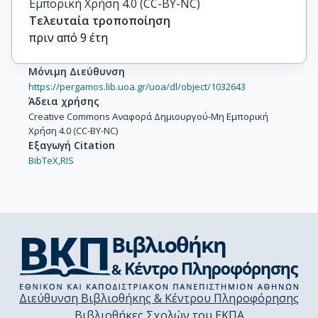
Εμπορική Χρήση 4.0 (CC-BY-NC)
Τελευταία τροποποίηση
πριν από 9 έτη
Μόνιμη Διεύθυνση
https://pergamos.lib.uoa.gr/uoa/dl/object/1032643
Άδεια χρήσης
Creative Commons Αναφορά Δημιουργού-Μη Εμπορική
Χρήση 4.0 (CC-BY-NC)
Εξαγωγή Citation
BibTeX,
RIS
Διεύθυνση Βιβλιοθήκης & Κέντρου Πληροφόρησης
Βιβλιοθήκες Σχολών του ΕΚΠΑ