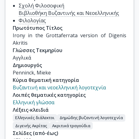
Σχολή Φιλοσοφική
Βιβλιοθήκη Βυζαντινής και Νεοελληνικής
Φιλολογίας
Πρωτότυπος Τίτλος
Irony in the Grottaferrata version of Digenis 
Akritis
Γλώσσες Τεκμηρίου
Αγγλικά
Δημιουργός
Penninck, Mieke
Κύρια θεματική κατηγορία
Βυζαντινή και νεοελληνική λογοτεχνία
Λοιπές θεματικές κατηγορίες
Ελληνική γλώσσα
Λέξεις-κλειδιά
Ελληνικές διάλεκτοι
Δημώδης βυζαντινή λογοτεχνία
Διγενής Ακρίτας
Ακριτικά τραγούδια
Σελίδες (από-έως)