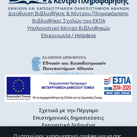
Διεύθυνση Βιβλιοθήκης & Κέντρου Πληροφόρησης
Βιβλιοθήκες Σχολών του ΕΚΠΑ
Υπολογιστικό Κέντρο Βιβλιοθηκών
Επικοινωνία / Helpdesk
Σχετικά με την Πέργαμο
Επιστημονικές δημοσιεύσεις
Ερευνητικά δεδομένα
Διδακτορικές διατριβές & Γκρίζα βιβλιογραφία
Ο ιστοχώρος χρησιμοποιεί cookies για να σας