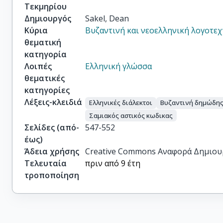
Τεκμηρίου
Δημιουργός
Sakel, Dean
Κύρια
Βυζαντινή και νεοελληνική λογοτεχ
θεματική
κατηγορία
Λοιπές
Ελληνική γλώσσα
θεματικές
κατηγορίες
Λέξεις-κλειδιά
Ελληνικές διάλεκτοι
Βυζαντινή δημώδης
Σαμιακός αστικός κωδικας
Σελίδες (από-
547-552
έως)
Άδεια χρήσης
Creative Commons Αναφορά Δημιου
Τελευταία
πριν από 9 έτη
τροποποίηση