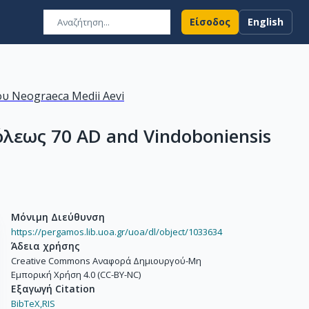
Είσοδος
English
υ Neograeca Medii Aevi
λεως 70 AD and Vindoboniensis
Μόνιμη Διεύθυνση
https://pergamos.lib.uoa.gr/uoa/dl/object/1033634
Άδεια χρήσης
Creative Commons Αναφορά Δημιουργού-Μη
Εμπορική Χρήση 4.0 (CC-BY-NC)
Εξαγωγή Citation
BibTeX,
RIS