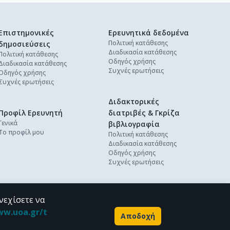
Επιστημονικές
Ερευνητικά δεδομένα
Πολιτική κατάθεσης
δημοσιεύσεις
Διαδικασία κατάθεσης
Πολιτική κατάθεσης
Οδηγός χρήσης
Διαδικασία κατάθεσης
Συχνές ερωτήσεις
Οδηγός χρήσης
Συχνές ερωτήσεις
Διδακτορικές
Προφίλ Ερευνητή
διατριβές & Γκρίζα
Γενικά
βιβλιογραφία
Το προφίλ μου
Πολιτική κατάθεσης
Διαδικασία κατάθεσης
Οδηγός χρήσης
Συχνές ερωτήσεις
νεχίσετε να
ww.uoa.gr/t
Αποδοχή
Powered by