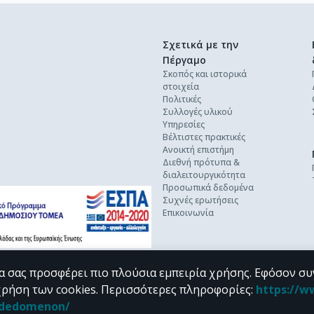
Σχετικά με την
Πέργαμο
Σκοπός και ιστορικά
στοιχεία
Πολιτικές
Συλλογές υλικού
Υπηρεσίες
Βέλτιστες πρακτικές
Ανοικτή επιστήμη
Διεθνή πρότυπα &
διαλειτουργικότητα
Προσωπικά δεδομένα
Συχνές ερωτήσεις
Επικοινωνία
α σας προσφέρει πιο πλούσια εμπειρία χρήσης. Εφόσον συ
χρήση των cookies.
Περισσότερες πληροφορίες
:
https://w
n_dedomenon/