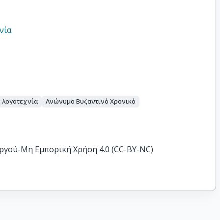
νία
 λογοτεχνία
Ανώνυμο Βυζαντινό Χρονικό
ργού-Μη Εμπορική Χρήση 4.0 (CC-BY-NC)