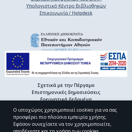
Υπολογιστικό Κέντρο Βιβλιοθηκών
Επικοινωνία / Helpdesk
Σχετικά με την Πέργαμο
Επιστημονικές δημοσιεύσεις
Ερευνητικά δεδομένα
Διδακτορικές διατριβές & Γκρίζα βιβλιογραφία
Ο ιστοχώρος χρησιμοποιεί cookies για να σας
Προφίλ Ερευνητή
προσφέρει πιο πλούσια εμπειρία χρήσης.
Εφόσον συνεχίσετε να τον χρησιμοποιείτε,
αποδέχεστε και τη χρήση των cookies.