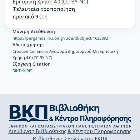
Εμπορική Χρήση 4.0 (CC-BY-NC)
Τελευταία τροποποίηση
πριν από 9 έτη
Μόνιμη Διεύθυνση
https://pergamos.lib.uoa.gr/uoa/dl/object/1033892
Άδεια χρήσης
Creative Commons Αναφορά Δημιουργού-Μη Εμπορική
Χρήση 4.0 (CC-BY-NC)
Εξαγωγή Citation
BibTeX,
RIS
Διεύθυνση Βιβλιοθήκης & Κέντρου Πληροφόρησης
Βιβλιοθήκες Σχολών του ΕΚΠΑ