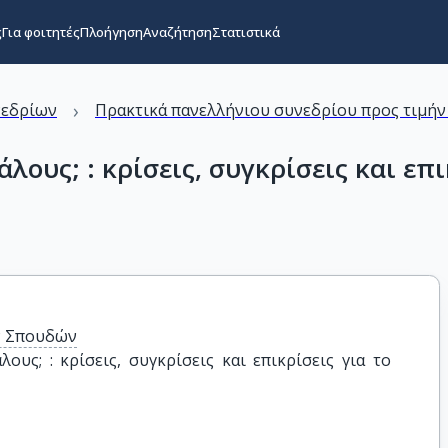
ς
Για φοιτητές
Πλοήγηση
Αναζήτηση
Στατιστικά
›
νεδρίων
Πρακτικά πανελλήνιου συνεδρίου προς τιμήν
άλους; : κρίσεις, συγκρίσεις και επ
ν Σπουδών
ους; : κρίσεις, συγκρίσεις και επικρίσεις για το 