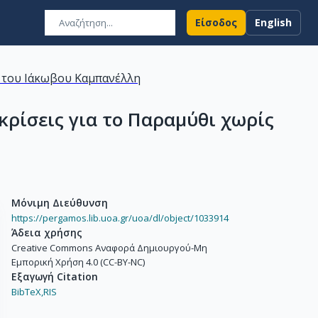
Είσοδος
English
 του Ιάκωβου Καμπανέλλη
ικρίσεις για το Παραμύθι χωρίς
Μόνιμη Διεύθυνση
https://pergamos.lib.uoa.gr/uoa/dl/object/1033914
Άδεια χρήσης
Creative Commons Αναφορά Δημιουργού-Μη
Εμπορική Χρήση 4.0 (CC-BY-NC)
Εξαγωγή Citation
BibTeX,
RIS