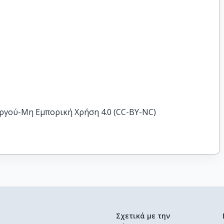
ργού-Μη Εμπορική Χρήση 4.0 (CC-BY-NC)
Σχετικά με την