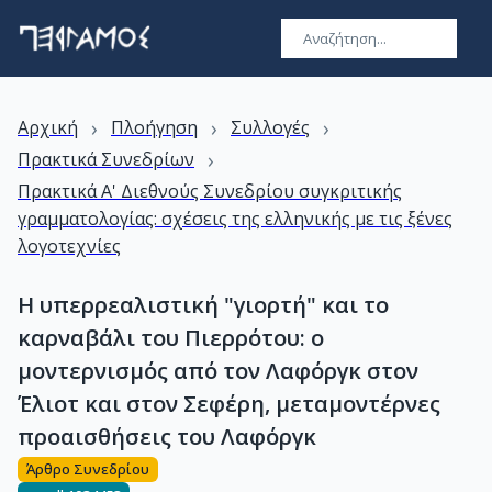
›
›
›
Αρχική
Πλοήγηση
Συλλογές
›
Πρακτικά Συνεδρίων
Πρακτικά Α' Διεθνούς Συνεδρίου συγκριτικής
γραμματολογίας: σχέσεις της ελληνικής με τις ξένες
λογοτεχνίες
Η υπερρεαλιστική "γιορτή" και το
καρναβάλι του Πιερρότου: ο
μοντερνισμός από τον Λαφόργκ στον
Έλιοτ και στον Σεφέρη, μεταμοντέρνες
προαισθήσεις του Λαφόργκ
Άρθρο Συνεδρίου