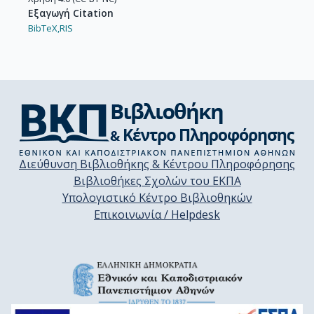
Εξαγωγή Citation
BibTeX,
RIS
Διεύθυνση Βιβλιοθήκης & Κέντρου Πληροφόρησης
Βιβλιοθήκες Σχολών του ΕΚΠΑ
Υπολογιστικό Κέντρο Βιβλιοθηκών
Επικοινωνία / Helpdesk