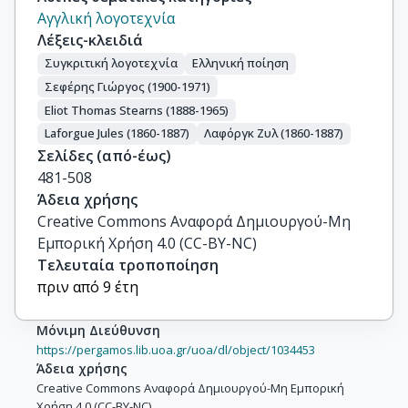
Αγγλική λογοτεχνία
Λέξεις-κλειδιά
Συγκριτική λογοτεχνία
Ελληνική ποίηση
Σεφέρης Γιώργος (1900-1971)
Eliot Thomas Stearns (1888-1965)
Laforgue Jules (1860-1887)
Λαφόργκ Ζυλ (1860-1887)
Σελίδες (από-έως)
481-508
Άδεια χρήσης
Creative Commons Αναφορά Δημιουργού-Μη
Εμπορική Χρήση 4.0 (CC-BY-NC)
Τελευταία τροποποίηση
πριν από 9 έτη
Μόνιμη Διεύθυνση
https://pergamos.lib.uoa.gr/uoa/dl/object/1034453
Άδεια χρήσης
Creative Commons Αναφορά Δημιουργού-Μη Εμπορική
Χρήση 4.0 (CC-BY-NC)