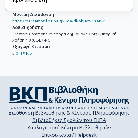
Μόνιμη Διεύθυνση
https://pergamos.lib.uoa.gr/uoa/dl/object/1034545
Άδεια χρήσης
Creative Commons Αναφορά Δημιουργού-Μη Εμπορική
Χρήση 4.0 (CC-BY-NC)
Εξαγωγή Citation
BibTeX,
RIS
Διεύθυνση Βιβλιοθήκης & Κέντρου Πληροφόρησης
Βιβλιοθήκες Σχολών του ΕΚΠΑ
Υπολογιστικό Κέντρο Βιβλιοθηκών
Επικοινωνία / Helpdesk