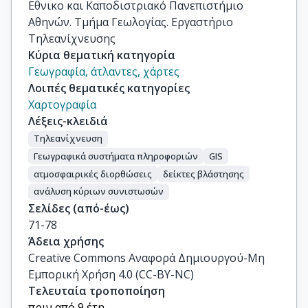
Εθνικο και Καποδιστριακό Πανεπιστήμιο
Αθηνών. Τμήμα Γεωλογίας. Εργαστήριο
Τηλεανίχνευσης
Κύρια θεματική κατηγορία
Γεωγραφία, άτλαντες, χάρτες
Λοιπές θεματικές κατηγορίες
Χαρτογραφία
Λέξεις-κλειδιά
Τηλεανίχνευση
Γεωγραφικά συστήματα πληροφοριών
GIS
ατμοσφαιρικές διορθώσεις
δείκτες βλάστησης
ανάλυση κύριων συνιστωσών
Σελίδες (από-έως)
71-78
Άδεια χρήσης
Creative Commons Αναφορά Δημιουργού-Μη
Εμπορική Χρήση 4.0 (CC-BY-NC)
Τελευταία τροποποίηση
πριν από 9 έτη