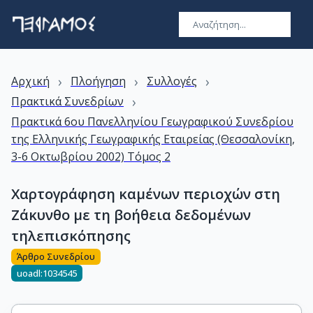
›
›
›
Αρχική
Πλοήγηση
Συλλογές
›
Πρακτικά Συνεδρίων
Πρακτικά 6ου Πανελληνίου Γεωγραφικού Συνεδρίου
της Ελληνικής Γεωγραφικής Εταιρείας (Θεσσαλονίκη,
3-6 Οκτωβρίου 2002) Τόμος 2
Χαρτογράφηση καμένων περιοχών στη
Ζάκυνθο με τη βοήθεια δεδομένων
τηλεπισκόπησης
Άρθρο Συνεδρίου
uoadl:1034545