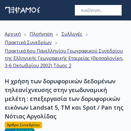
›
›
›
Αρχική
Πλοήγηση
Συλλογές
›
Πρακτικά Συνεδρίων
Πρακτικά 6ου Πανελληνίου Γεωγραφικού Συνεδρίου
της Ελληνικής Γεωγραφικής Εταιρείας (Θεσσαλονίκη,
3-6 Οκτωβρίου 2002) Τόμος 2
Η χρήση των δορυφορικών δεδομένων
τηλεανίχνευσης στην γεωδυναμική
μελέτη : επεξεργασία των δορυφορικών
εικόνων Landsat 5, TM και Spot / Pan της
Νότιας Αργολίδας
Άρθρο Συνεδρίου