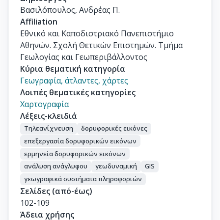
Βασιλόπουλος, Ανδρέας Π.
Affiliation
Εθνικό και Καποδιστριακό Πανεπιστήμιο
Αθηνών. Σχολή Θετικών Επιστημών. Τμήμα
Γεωλογίας και Γεωπεριβάλλοντος
Κύρια θεματική κατηγορία
Γεωγραφία, άτλαντες, χάρτες
Λοιπές θεματικές κατηγορίες
Χαρτογραφία
Λέξεις-κλειδιά
Τηλεανίχνευση
δορυφορικές εικόνες
επεξεργασία δορυφορικών εικόνων
ερμηνεία δορυφορικών εικόνων
ανάλυση ανάγλυφου
γεωδυναμική
GIS
γεωγραφικά συστήματα πληροφοριών
Σελίδες (από-έως)
102-109
Άδεια χρήσης