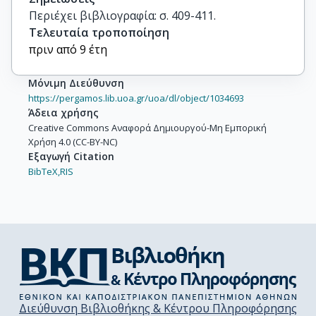
Περιέχει βιβλιογραφία: σ. 409-411.
Τελευταία τροποποίηση
πριν από 9 έτη
Μόνιμη Διεύθυνση
https://pergamos.lib.uoa.gr/uoa/dl/object/1034693
Άδεια χρήσης
Creative Commons Αναφορά Δημιουργού-Μη Εμπορική
Χρήση 4.0 (CC-BY-NC)
Εξαγωγή Citation
BibTeX,
RIS
Διεύθυνση Βιβλιοθήκης & Κέντρου Πληροφόρησης