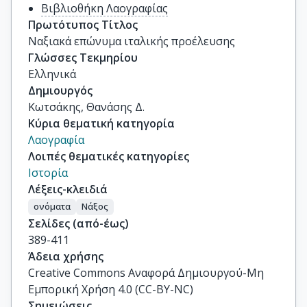
Βιβλιοθήκη Λαογραφίας
Πρωτότυπος Τίτλος
Ναξιακά επώνυμα ιταλικής προέλευσης
Γλώσσες Τεκμηρίου
Ελληνικά
Δημιουργός
Κωτσάκης, Θανάσης Δ.
Κύρια θεματική κατηγορία
Λαογραφία
Λοιπές θεματικές κατηγορίες
Ιστορία
Λέξεις-κλειδιά
ονόματα
Νάξος
Σελίδες (από-έως)
389-411
Άδεια χρήσης
Creative Commons Αναφορά Δημιουργού-Μη
Εμπορική Χρήση 4.0 (CC-BY-NC)
Σημειώσεις