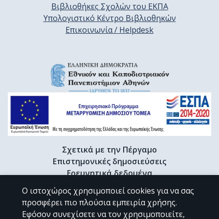
Βιβλιοθήκες Σχολών του ΕΚΠΑ
Υπολογιστικό Κέντρο Βιβλιοθηκών
Επικοινωνία / Helpdesk
Σχετικά με την Πέργαμο
Επιστημονικές δημοσιεύσεις
Ερευνητικά δεδομένα
Διδακτορικές διατριβές & Γκρίζα βιβλιογραφία
Ο ιστοχώρος χρησιμοποιεί cookies για να σας
Προφίλ Ερευνητή
προσφέρει πιο πλούσια εμπειρία χρήσης.
Εφόσον συνεχίσετε να τον χρησιμοποιείτε,