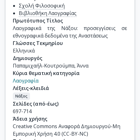
Σχολή Φιλοσοφική
Βιβλιοθήκη Λαογραφίας
Πρωτότυπος Τίτλος
Λαογραφικά της Νάξου: προσεγγίσεις σε 
εθνογραφικά δεδομένα της Αναστάσεως
Γλώσσες Τεκμηρίου
Ελληνικά
Δημιουργός
Παπαμιχαήλ-Κουτρούμπα, Άννα
Κύρια θεματική κατηγορία
Λαογραφία
Λέξεις-κλειδιά
Νάξος
Σελίδες (από-έως)
697-714
Άδεια χρήσης
Creative Commons Αναφορά Δημιουργού-Μη
Εμπορική Χρήση 4.0 (CC-BY-NC)