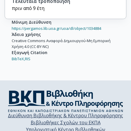
Τελευταία τροποποίηση
πριν από 9 έτη
Μόνιμη Διεύθυνση
https://pergamos.lib.uoa.gr/uoa/dl/object/1034884
Άδεια χρήσης
Creative Commons Αναφορά Δημιουργού-Μη Εμπορική
Χρήση 4.0 (CC-BY-NC)
Εξαγωγή Citation
BibTeX,
RIS
Διεύθυνση Βιβλιοθήκης & Κέντρου Πληροφόρησης
Βιβλιοθήκες Σχολών του ΕΚΠΑ
Υπολογιστικό Κέντρο Βιβλιοθηκών