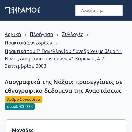
›
›
›
Αρχική
Πλοήγηση
Συλλογές
›
Πρακτικά Συνεδρίων
Πρακτικά του Γ' Πανελληνίου Συνεδρίου με θέμα "Η
Νάξος δια μέσου των αιώνων": Κόρωνος 4-7
Σεπτεμβρίου 2003
Λαογραφικά της Νάξου: προσεγγίσεις σε
εθνογραφικά δεδομένα της Αναστάσεως
Άρθρο Συνεδρίου
uoadl:1034884
Μονάδες