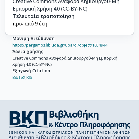
Creative Commons Αναφορά Δημιουργού-Μη
Εμπορική Χρήση 4.0 (CC-BY-NC)
Τελευταία τροποποίηση
πριν από 9 έτη
Μόνιμη Διεύθυνση
https://pergamos.lib.uoa.gr/uoa/dl/object/1034944
Άδεια χρήσης
Creative Commons Αναφορά Δημιουργού-Μη Εμπορική
Χρήση 4.0 (CC-BY-NC)
Εξαγωγή Citation
BibTeX,
RIS
Διεύθυνση Βιβλιοθήκης & Κέντρου Πληροφόρησης