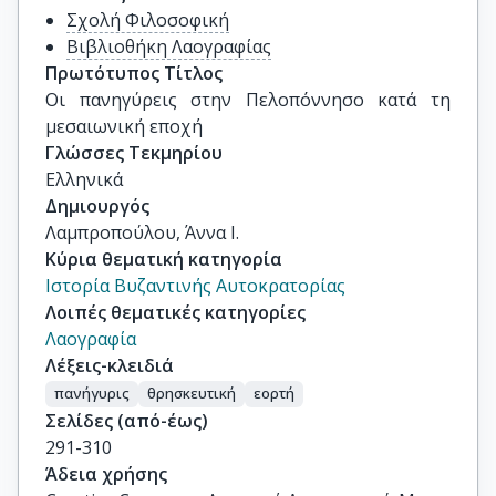
Σχολή Φιλοσοφική
Βιβλιοθήκη Λαογραφίας
Πρωτότυπος Τίτλος
Οι πανηγύρεις στην Πελοπόννησο κατά τη 
μεσαιωνική εποχή
Γλώσσες Τεκμηρίου
Ελληνικά
Δημιουργός
Λαμπροπούλου, Άννα Ι.
Κύρια θεματική κατηγορία
Ιστορία Βυζαντινής Αυτοκρατορίας
Λοιπές θεματικές κατηγορίες
Λαογραφία
Λέξεις-κλειδιά
πανήγυρις
θρησκευτική
εορτή
Σελίδες (από-έως)
291-310
Άδεια χρήσης