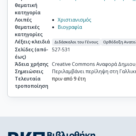
θεματική
κατηγορία
Λοιπές
Χριστιανισμός
θεματικές
Βιογραφία
κατηγορίες
Λέξεις-κλειδιά
Διδάσκαλοι του Γένους
Ορθόδοξη Ανατολ
Σελίδες (από-
527-531
έως)
Άδεια χρήσης
Creative Commons Αναφορά Δημιου
Σημειώσεις
Περιλαμβάνει περίληψη στη Γαλλικ
Τελευταία
πριν από 9 έτη
τροποποίηση