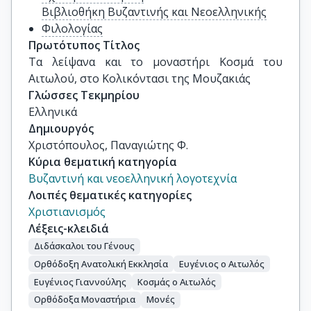
Βιβλιοθήκη Βυζαντινής και Νεοελληνικής
Φιλολογίας
Πρωτότυπος Τίτλος
Τα λείψανα και το μοναστήρι Κοσμά του 
Αιτωλού, στο Κολικόντασι της Μουζακιάς
Γλώσσες Τεκμηρίου
Ελληνικά
Δημιουργός
Χριστόπουλος, Παναγιώτης Φ.
Κύρια θεματική κατηγορία
Βυζαντινή και νεοελληνική λογοτεχνία
Λοιπές θεματικές κατηγορίες
Χριστιανισμός
Λέξεις-κλειδιά
Διδάσκαλοι του Γένους
Ορθόδοξη Ανατολική Εκκλησία
Ευγένιος ο Αιτωλός
Ευγένιος Γιαννούλης
Κοσμάς ο Αιτωλός
Ορθόδοξα Μοναστήρια
Μονές