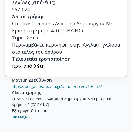
Σελίδες (από-έως)
552-624
Άδεια χρήσης
Creative Commons Αναφορά Δημιουργού-Μη
Εμπορική Χρήση 4.0 (CC-BY-NC)
Σημειώσεις
Περιλαμβάνει περίληψη στην Αγγλική γλώσσα 
στο τέλος του άρθρου
Τελευταία τροποποίηση
πριν από 9 έτη
Μόνιμη Διεύθυνση
https://pergamos.lib.uoa.gr/uoa/dl/object/1035572
Άδεια χρήσης
Creative Commons Αναφορά Δημιουργού-Μη Εμπορική
Χρήση 4.0 (CC-BY-NC)
Εξαγωγή Citation
BibTeX,
RIS