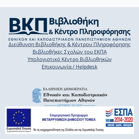
Διεύθυνση Βιβλιοθήκης & Κέντρου Πληροφόρησης
Βιβλιοθήκες Σχολών του ΕΚΠΑ
Υπολογιστικό Κέντρο Βιβλιοθηκών
Επικοινωνία / Helpdesk