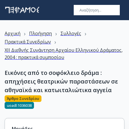
›
›
›
Αρχική
Πλοήγηση
Συλλογές
›
Πρακτικά Συνεδρίων
XII Διεθνής Συνάντηση Αρχαίου Ελληνικού Δράματος,
2004 : πρακτικά συμποσίου
Εικόνες από το σοφόκλειο δράμα :
απηχήσεις θεατρικών παραστάσεων σε
αθηναϊκά και κατωιταλιώτικα αγγεία
Άρθρο Συνεδρίου
uoadl:1036038
Μονάδες