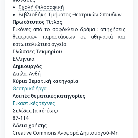
Σχολή Φιλοσοφική
Βιβλιοθήκη Τμήματος Θεατρικών Σπουδών
Πρωτότυπος Τίτλος
Εικόνες από το σοφόκλειο δράμα : απηχήσεις 
θεατρικών παραστάσεων σε αθηναϊκά και 
κατωιταλιώτικα αγγεία
Γλώσσες Τεκμηρίου
Ελληνικά
Δημιουργός
Δίπλα, Ανθή
Κύρια θεματική κατηγορία
Θεατρικά έργα
Λοιπές θεματικές κατηγορίες
Εικαστικές τέχνες
Σελίδες (από-έως)
87-114
Άδεια χρήσης
Creative Commons Αναφορά Δημιουργού-Μη