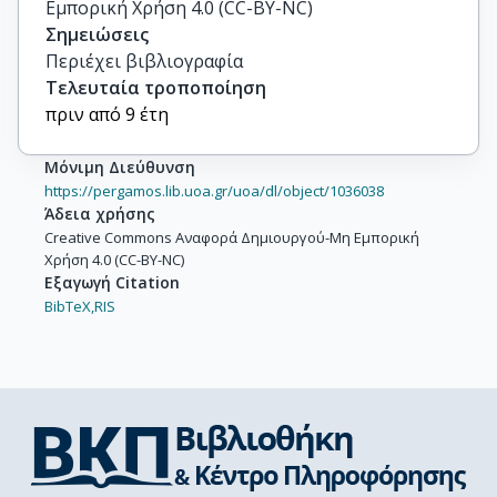
Εμπορική Χρήση 4.0 (CC-BY-NC)
Σημειώσεις
Περιέχει βιβλιογραφία
Τελευταία τροποποίηση
πριν από 9 έτη
Μόνιμη Διεύθυνση
https://pergamos.lib.uoa.gr/uoa/dl/object/1036038
Άδεια χρήσης
Creative Commons Αναφορά Δημιουργού-Μη Εμπορική
Χρήση 4.0 (CC-BY-NC)
Εξαγωγή Citation
BibTeX,
RIS