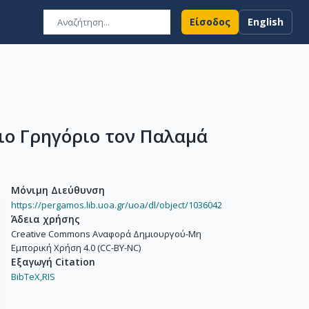
Είσοδος
English
ιο Γρηγόριο τον Παλαμά
Μόνιμη Διεύθυνση
https://pergamos.lib.uoa.gr/uoa/dl/object/1036042
Άδεια χρήσης
Creative Commons Αναφορά Δημιουργού-Μη
Εμπορική Χρήση 4.0 (CC-BY-NC)
Εξαγωγή Citation
BibTeX,
RIS