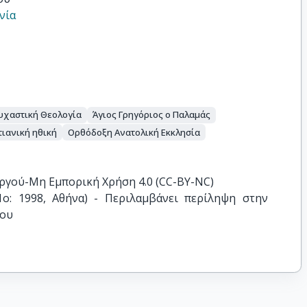
νία
υχαστική Θεολογία
Άγιος Γρηγόριος ο Παλαμάς
τιανική ηθική
Ορθόδοξη Ανατολική Εκκλησία
ργού-Μη Εμπορική Χρήση 4.0 (CC-BY-NC)
1ο: 1998, Αθήνα) - Περιλαμβάνει περίληψη στην 
ρου