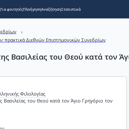
ς
Για φοιτητές
Πλοήγηση
Αναζήτηση
Στατιστικά
›
νεδρίων
ρόν: πρακτικά Διεθνών Επιστημονικών Συνεδρίων
ης Βασιλείας του Θεού κατά τον Άγ
λληνικής Φιλολογίας
 Βασιλείας του Θεού κατά τον Άγιο Γρηγόριο τον 
ου