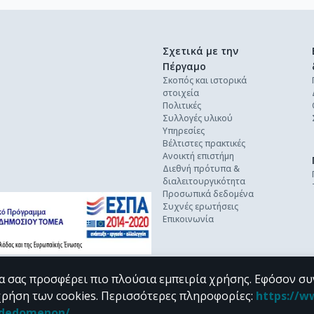
Σχετικά με την
Πέργαμο
Σκοπός και ιστορικά
στοιχεία
Πολιτικές
Συλλογές υλικού
Υπηρεσίες
Βέλτιστες πρακτικές
Ανοικτή επιστήμη
Διεθνή πρότυπα &
διαλειτουργικότητα
Προσωπικά δεδομένα
Συχνές ερωτήσεις
Επικοινωνία
α σας προσφέρει πιο πλούσια εμπειρία χρήσης. Εφόσον συ
χρήση των cookies.
Περισσότερες πληροφορίες
:
https://w
n_dedomenon/