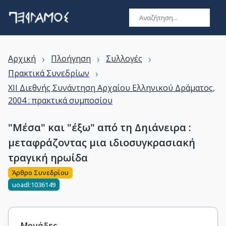
›
›
›
Αρχική
Πλοήγηση
Συλλογές
›
Πρακτικά Συνεδρίων
XII Διεθνής Συνάντηση Αρχαίου Ελληνικού Δράματος,
2004 : πρακτικά συμποσίου
"Μέσα" και "έξω" από τη Δηιάνειρα :
μεταφράζοντας μια ιδιοσυγκρασιακή
τραγική ηρωίδα
Άρθρο Συνεδρίου
uoadl:1036149
Μονάδες