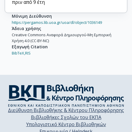
πριν από 9 έτη
Μόνιμη Διεύθυνση
https://pergamos.lib.uoa.gr/uoa/dl/object/1036149
Άδεια χρήσης
Creative Commons Αναφορά Δημιουργού-Μη Εμπορική
Χρήση 4.0 (CC-BY-NC)
Εξαγωγή Citation
BibTeX,
RIS
Διεύθυνση Βιβλιοθήκης & Κέντρου Πληροφόρησης
Βιβλιοθήκες Σχολών του ΕΚΠΑ
Υπολογιστικό Κέντρο Βιβλιοθηκών
Επικοινωνία / Helpdesk