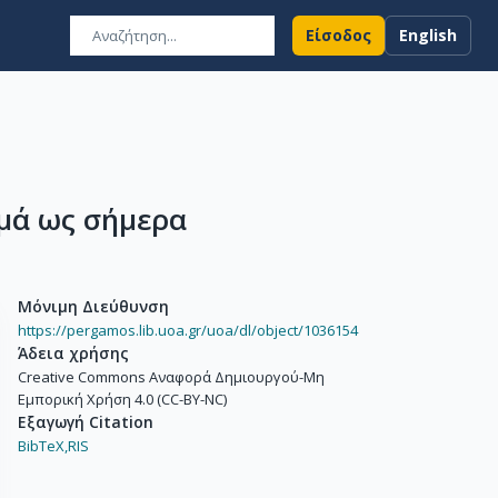
Είσοδος
English
μά ως σήμερα
Μόνιμη Διεύθυνση
https://pergamos.lib.uoa.gr/uoa/dl/object/1036154
Άδεια χρήσης
Creative Commons Αναφορά Δημιουργού-Μη
Εμπορική Χρήση 4.0 (CC-BY-NC)
Εξαγωγή Citation
BibTeX,
RIS