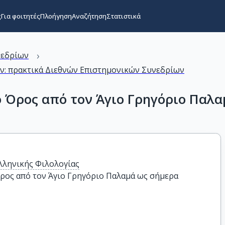
ς
Για φοιτητές
Πλοήγηση
Αναζήτηση
Στατιστικά
›
νεδρίων
ρόν: πρακτικά Διεθνών Επιστημονικών Συνεδρίων
 Όρος από τον Άγιο Γρηγόριο Παλα
λληνικής Φιλολογίας
ρος από τον Άγιο Γρηγόριο Παλαμά ως σήμερα