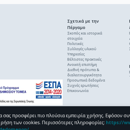
Σχετικά με την
Πέργαμο
Σκοπός και ιστορικά
στοιχεία
Πολιτικές
Συλλογές υλικού
Υπηρεσίες
Βέλτιστες πρακτικές
Ανοικτή επιστήμη
Διεθνή πρότυπα &
διαλειτουργικότητα
Προσωπικά δεδομένα
Συχνές ερωτήσεις
Επικοινωνία
α σας προσφέρει πιο πλούσια εμπειρία χρήσης. Εφόσον συ
χρήση των cookies.
Περισσότερες πληροφορίες
:
https://w
n_dedomenon/