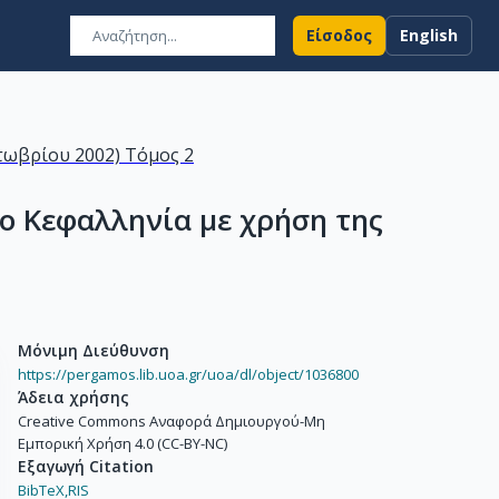
Είσοδος
English
τωβρίου 2002) Τόμος 2
ο Κεφαλληνία με χρήση της
Μόνιμη Διεύθυνση
https://pergamos.lib.uoa.gr/uoa/dl/object/1036800
Άδεια χρήσης
Creative Commons Αναφορά Δημιουργού-Μη
Εμπορική Χρήση 4.0 (CC-BY-NC)
Εξαγωγή Citation
BibTeX,
RIS