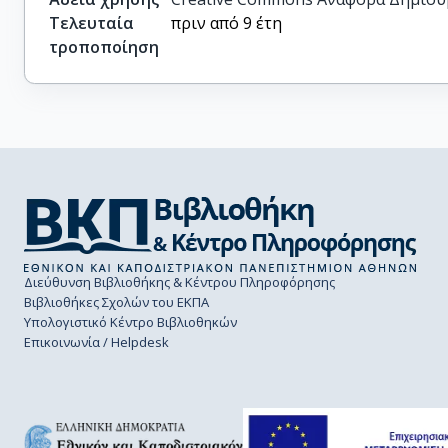
Τελευταία
πριν από 9 έτη
τροποποίηση
Διεύθυνση Βιβλιοθήκης & Κέντρου Πληροφόρησης
Βιβλιοθήκες Σχολών του ΕΚΠΑ
Υπολογιστικό Κέντρο Βιβλιοθηκών
Επικοινωνία / Helpdesk