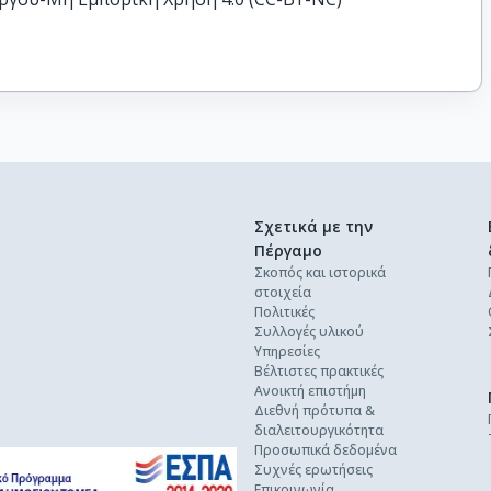
Σχετικά με την
Πέργαμο
Σκοπός και ιστορικά
στοιχεία
Πολιτικές
Συλλογές υλικού
Υπηρεσίες
Βέλτιστες πρακτικές
Ανοικτή επιστήμη
Διεθνή πρότυπα &
διαλειτουργικότητα
Προσωπικά δεδομένα
Συχνές ερωτήσεις
Επικοινωνία