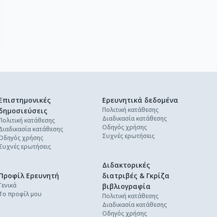
Επιστημονικές
Ερευνητικά δεδομένα
Πολιτική κατάθεσης
δημοσιεύσεις
Διαδικασία κατάθεσης
Πολιτική κατάθεσης
Οδηγός χρήσης
Διαδικασία κατάθεσης
Συχνές ερωτήσεις
Οδηγός χρήσης
Συχνές ερωτήσεις
Διδακτορικές
Προφίλ Ερευνητή
διατριβές & Γκρίζα
Γενικά
βιβλιογραφία
Το προφίλ μου
Πολιτική κατάθεσης
Διαδικασία κατάθεσης
Οδηγός χρήσης