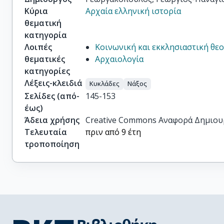
Κύρια
Αρχαία ελληνική ιστορία
θεματική
κατηγορία
Λοιπές
Κοινωνική και εκκλησιαστική θε
θεματικές
Αρχαιολογία
κατηγορίες
Λέξεις-κλειδιά
Κυκλάδες
Νάξος
Σελίδες (από-
145-153
έως)
Άδεια χρήσης
Creative Commons Αναφορά Δημιου
Τελευταία
πριν από 9 έτη
τροποποίηση