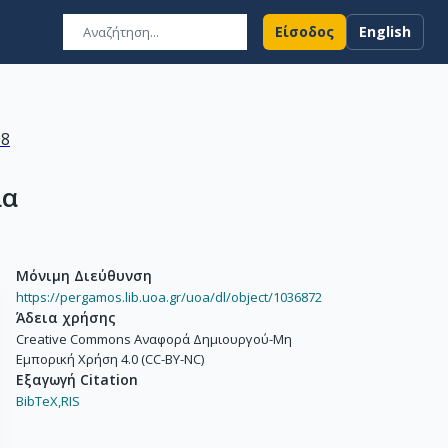
Είσοδος
English
08
λα
Μόνιμη Διεύθυνση
https://pergamos.lib.uoa.gr/uoa/dl/object/1036872
Άδεια χρήσης
Creative Commons Αναφορά Δημιουργού-Μη
Εμπορική Χρήση 4.0 (CC-BY-NC)
Εξαγωγή Citation
BibTeX,
RIS