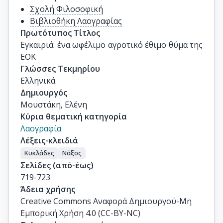
Σχολή Φιλοσοφική
Βιβλιοθήκη Λαογραφίας
Πρωτότυπος Τίτλος
Εγκαιριά: ένα ωφέλιμο αγροτικό έθιμο θύμα της 
ΕΟΚ
Γλώσσες Τεκμηρίου
Ελληνικά
Δημιουργός
Μουστάκη, Ελένη
Κύρια θεματική κατηγορία
Λαογραφία
Λέξεις-κλειδιά
Κυκλάδες
Νάξος
Σελίδες (από-έως)
719-723
Άδεια χρήσης
Creative Commons Αναφορά Δημιουργού-Μη
Εμπορική Χρήση 4.0 (CC-BY-NC)