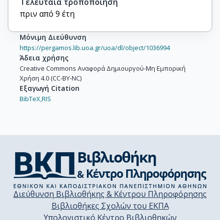
Τελευταία τροποποίηση
πριν από 9 έτη
Μόνιμη Διεύθυνση
https://pergamos.lib.uoa.gr/uoa/dl/object/1036994
Άδεια χρήσης
Creative Commons Αναφορά Δημιουργού-Μη Εμπορική
Χρήση 4.0 (CC-BY-NC)
Εξαγωγή Citation
BibTeX,
RIS
Διεύθυνση Βιβλιοθήκης & Κέντρου Πληροφόρησης
Βιβλιοθήκες Σχολών του ΕΚΠΑ
Υπολογιστικό Κέντρο Βιβλιοθηκών