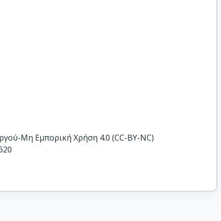
ργού-Μη Εμπορική Χρήση 4.0 (CC-BY-NC)
620