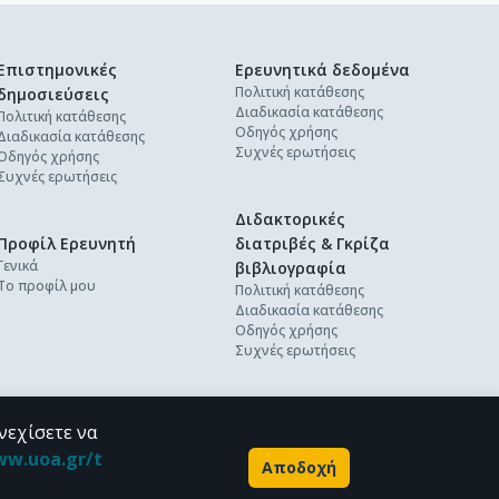
Επιστημονικές
Ερευνητικά δεδομένα
Πολιτική κατάθεσης
δημοσιεύσεις
Διαδικασία κατάθεσης
Πολιτική κατάθεσης
Οδηγός χρήσης
Διαδικασία κατάθεσης
Συχνές ερωτήσεις
Οδηγός χρήσης
Συχνές ερωτήσεις
Διδακτορικές
Προφίλ Ερευνητή
διατριβές & Γκρίζα
Γενικά
βιβλιογραφία
Το προφίλ μου
Πολιτική κατάθεσης
Διαδικασία κατάθεσης
Οδηγός χρήσης
Συχνές ερωτήσεις
νεχίσετε να
ww.uoa.gr/t
Αποδοχή
Powered by