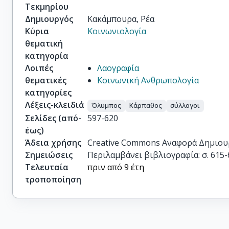
Τεκμηρίου
Δημιουργός
Κακάμπουρα, Ρέα
Κύρια
Κοινωνιολογία
θεματική
κατηγορία
Λοιπές
Λαογραφία
θεματικές
Κοινωνική Ανθρωπολογία
κατηγορίες
Λέξεις-κλειδιά
Όλυμπος
Κάρπαθος
σύλλογοι
Σελίδες (από-
597-620
έως)
Άδεια χρήσης
Creative Commons Αναφορά Δημιου
Σημειώσεις
Περιλαμβάνει βιβλιογραφία: σ. 615-
Τελευταία
πριν από 9 έτη
τροποποίηση