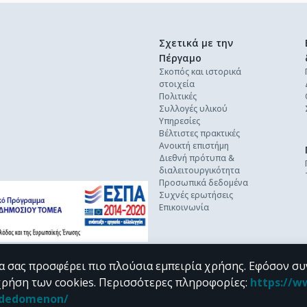
Σχετικά με την
Πέργαμο
Σκοπός και ιστορικά
στοιχεία
Πολιτικές
Συλλογές υλικού
Υπηρεσίες
Βέλτιστες πρακτικές
Ανοικτή επιστήμη
Διεθνή πρότυπα &
διαλειτουργικότητα
Προσωπικά δεδομένα
Συχνές ερωτήσεις
Επικοινωνία
α σας προσφέρει πιο πλούσια εμπειρία χρήσης. Εφόσον συ
χρήση των cookies.
Περισσότερες πληροφορίες
:
https://w
n_dedomenon/