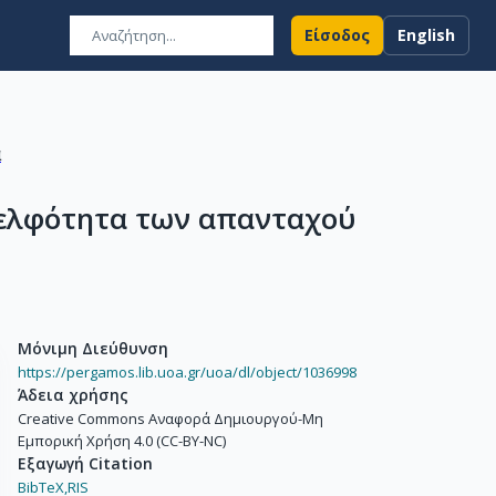
Είσοδος
English
ά
δελφότητα των απανταχού
Μόνιμη Διεύθυνση
https://pergamos.lib.uoa.gr/uoa/dl/object/1036998
Άδεια χρήσης
Creative Commons Αναφορά Δημιουργού-Μη
Εμπορική Χρήση 4.0 (CC-BY-NC)
Εξαγωγή Citation
BibTeX,
RIS