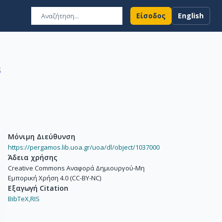
Είσοδος
English
ά
Μόνιμη Διεύθυνση
https://pergamos.lib.uoa.gr/uoa/dl/object/1037000
Άδεια χρήσης
Creative Commons Αναφορά Δημιουργού-Μη
Εμπορική Χρήση 4.0 (CC-BY-NC)
Εξαγωγή Citation
BibTeX,
RIS