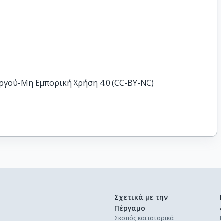
ργού-Μη Εμπορική Χρήση 4.0 (CC-BY-NC)
Σχετικά με την
Πέργαμο
Σκοπός και ιστορικά