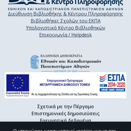
Διεύθυνση Βιβλιοθήκης & Κέντρου Πληροφόρησης
Βιβλιοθήκες Σχολών του ΕΚΠΑ
Υπολογιστικό Κέντρο Βιβλιοθηκών
Επικοινωνία / Helpdesk
Σχετικά με την Πέργαμο
Επιστημονικές δημοσιεύσεις
Ερευνητικά δεδομένα
Διδακτορικές διατριβές & Γκρίζα βιβλιογραφία