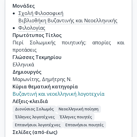
Μονάδες
Σχολή Φιλοσοφική
Βιβλιοθήκη Βυζαντινής και Νεοελληνικής
Φιλολογίας
Πρωτότυπος Τίτλος
Περί Σολωμικής ποιητικής: απορίες και 
προτάσεις
Γλώσσες Τεκμηρίου
Ελληνικά
Δημιουργός
Μαρωνίτης, Δημήτρης Ν.
Κύρια θεματική κατηγορία
Βυζαντινή και νεοελληνική λογοτεχνία
Λέξεις-κλειδιά
Διονύσιος Σολωμός
Νεοελληνική ποίηση
Έλληνες λογοτέχνες
Έλληνες ποιητές
Επτανήσιοι λογοτέχνες
Επτανήσιοι ποιητές
Σελίδες (από-έως)