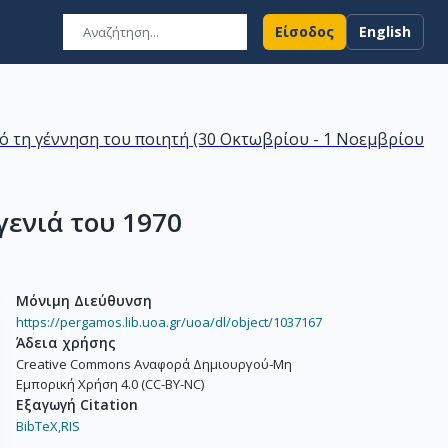
Είσοδος
English
ό τη γέννηση του ποιητή (30 Οκτωβρίου - 1 Νοεμβρίου
γενιά του 1970
Μόνιμη Διεύθυνση
https://pergamos.lib.uoa.gr/uoa/dl/object/1037167
Άδεια χρήσης
Creative Commons Αναφορά Δημιουργού-Μη
Εμπορική Χρήση 4.0 (CC-BY-NC)
Εξαγωγή Citation
BibTeX,
RIS