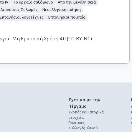
τα IV
Το αρχαίο σαξόφωνο
Από την μεγάλη σκιά
Διονύσιος Σολωμός
Νεοελληνική ποίηση
Επτανήσιοι λογοτέχνες
Επτανήσιοι ποιητές
ργού-Μη Εμπορική Χρήση 4.0 (CC-BY-NC)
Σχετικά με την
Πέργαμο
Σκοπός και ιστορικά
στοιχεία
Πολιτικές
Συλλογές υλικού