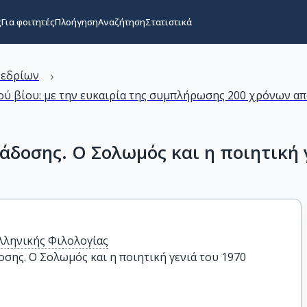
ς
Για φοιτητές
Πλοήγηση
Αναζήτηση
Στατιστικά
›
νεδρίων
ύ βίου: με την ευκαιρία της συμπλήρωσης 200 χρόνων απ
άδοσης. Ο Σολωμός και η ποιητική 
λληνικής Φιλολογίας
σης. Ο Σολωμός και η ποιητική γενιά του 1970