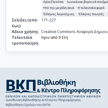
Αγία Ελεούσα
Ιωνικά και βορεινά ποιήμα
Υπό την μεγάλη σκιά
Η τελευταία φορά
Έλληνες λογοτέχνες
Έλληνες ποιητές
Σελίδες (από-
171-227
έως)
Άδεια χρήσης
Creative Commons Αναφορά Δημιου
Τελευταία
πριν από 9 έτη
τροποποίηση
Διεύθυνση Βιβλιοθήκης & Κέντρου Πληροφόρησης
Βιβλιοθήκες Σχολών του ΕΚΠΑ