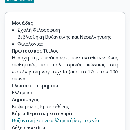
Μονάδες
Σχολή Φιλοσοφική
Βιβλιοθήκη Βυζαντινής και Νεοελληνικής
Φιλολογίας
Πρωτότυπος Τίτλος
Η αρχή της συνύπαρξης των αντιθέτων: ένας 
αισθητικός και πολιτισμικός κώδικας στη 
νεοελληνική λογοτεχνία (από το 17ο στον 20ό 
αιώνα)
Γλώσσες Τεκμηρίου
Ελληνικά
Δημιουργός
Καψωμένος, Ερατοσθένης Γ.
Κύρια θεματική κατηγορία
Βυζαντινή και νεοελληνική λογοτεχνία
Λέξεις-κλειδιά