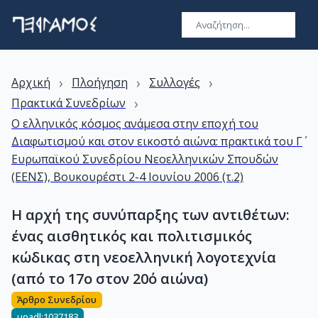
›
›
›
Αρχική
Πλοήγηση
Συλλογές
›
Πρακτικά Συνεδρίων
Ο ελληνικός κόσμος ανάμεσα στην εποχή του
Διαφωτισμού και στον εικοστό αιώνα: πρακτικά του Γ΄
Ευρωπαϊκού Συνεδρίου Νεοελληνικών Σπουδών
(ΕΕΝΣ), Βουκουρέστι 2-4 Ιουνίου 2006 (τ.2)
Η αρχή της συνύπαρξης των αντιθέτων:
ένας αισθητικός και πολιτισμικός
κώδικας στη νεοελληνική λογοτεχνία
(από το 17ο στον 20ό αιώνα)
Άρθρο Συνεδρίου
uoadl:1037183