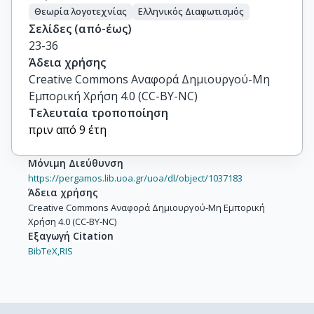
Θεωρία λογοτεχνίας
Ελληνικός Διαφωτισμός
Σελίδες (από-έως)
23-36
Άδεια χρήσης
Creative Commons Αναφορά Δημιουργού-Μη
Εμπορική Χρήση 4.0 (CC-BY-NC)
Τελευταία τροποποίηση
πριν από 9 έτη
Μόνιμη Διεύθυνση
https://pergamos.lib.uoa.gr/uoa/dl/object/1037183
Άδεια χρήσης
Creative Commons Αναφορά Δημιουργού-Μη Εμπορική
Χρήση 4.0 (CC-BY-NC)
Εξαγωγή Citation
BibTeX,
RIS