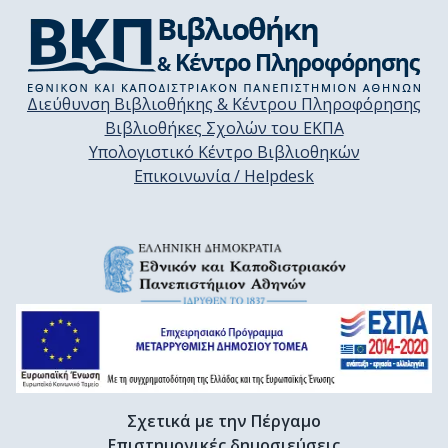
Διεύθυνση Βιβλιοθήκης & Κέντρου Πληροφόρησης
Βιβλιοθήκες Σχολών του ΕΚΠΑ
Υπολογιστικό Κέντρο Βιβλιοθηκών
Επικοινωνία / Helpdesk
Σχετικά με την Πέργαμο
Επιστημονικές δημοσιεύσεις