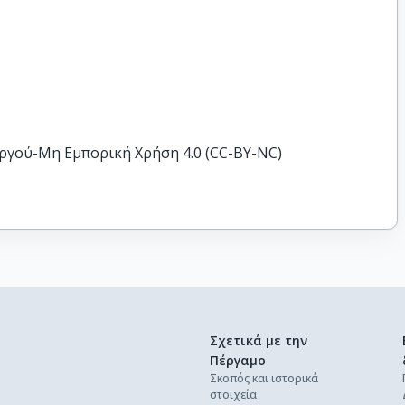
ργού-Μη Εμπορική Χρήση 4.0 (CC-BY-NC)
Σχετικά με την
Πέργαμο
Σκοπός και ιστορικά
στοιχεία