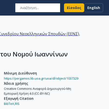
Είσοδος
English
ύ Συνεδρίου Νεοελληνικών Σπουδών (ΕΕΝΣ),
α του Νομού Ιωαννίνων
Μόνιμη Διεύθυνση
https://pergamos.lib.uoa.gr/uoa/dl/object/1037329
Άδεια χρήσης
Creative Commons Αναφορά Δημιουργού-Μη
Εμπορική Χρήση 4.0 (CC-BY-NC)
Εξαγωγή Citation
BibTeX,
RIS