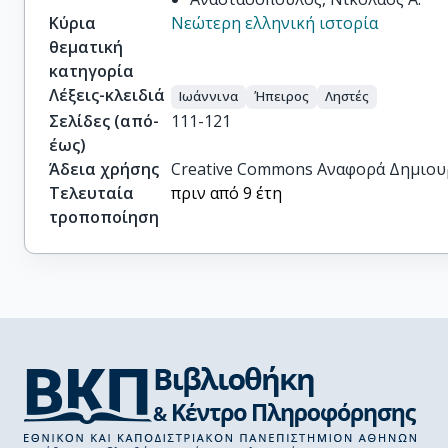
Κύρια
Νεώτερη ελληνική ιστορία
θεματική
κατηγορία
Λέξεις-κλειδιά
Ιωάννινα
Ήπειρος
Ληστές
Σελίδες (από-
111-121
έως)
Άδεια χρήσης
Creative Commons Αναφορά Δημιου
Τελευταία
πριν από 9 έτη
τροποποίηση