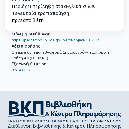
Περιέχει περίληψη στα αγγλικά: σ. 830
Τελευταία τροποποίηση
πριν από 9 έτη
Μόνιμη Διεύθυνση
https://pergamos.lib.uoa.gr/uoa/dl/object/1037514
Άδεια χρήσης
Creative Commons Αναφορά Δημιουργού-Μη Εμπορική
Χρήση 4.0 (CC-BY-NC)
Εξαγωγή Citation
BibTeX,
RIS
Διεύθυνση Βιβλιοθήκης & Κέντρου Πληροφόρησης