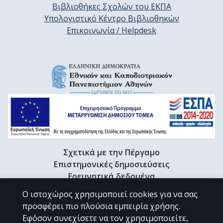
Βιβλιοθήκες Σχολών του ΕΚΠΑ
Υπολογιστικό Κέντρο Βιβλιοθηκών
Επικοινωνία / Helpdesk
Σχετικά με την Πέργαμο
Επιστημονικές δημοσιεύσεις
Ερευνητικά δεδομένα
Διδακτορικές διατριβές & Γκρίζα βιβλιογραφία
Ο ιστοχώρος χρησιμοποιεί cookies για να σας
Προφίλ Ερευνητή
προσφέρει πιο πλούσια εμπειρία χρήσης.
Εφόσον συνεχίσετε να τον χρησιμοποιείτε,