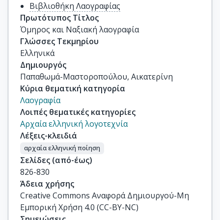
Βιβλιοθήκη Λαογραφίας
Πρωτότυπος Τίτλος
Όμηρος και Ναξιακή λαογραφία
Γλώσσες Τεκμηρίου
Ελληνικά
Δημιουργός
Παπαθωμά-Μαστοροπούλου, Αικατερίνη
Κύρια θεματική κατηγορία
Λαογραφία
Λοιπές θεματικές κατηγορίες
Αρχαία ελληνική λογοτεχνία
Λέξεις-κλειδιά
αρχαία ελληνική ποίηση
Σελίδες (από-έως)
826-830
Άδεια χρήσης
Creative Commons Αναφορά Δημιουργού-Μη
Εμπορική Χρήση 4.0 (CC-BY-NC)
Σημειώσεις