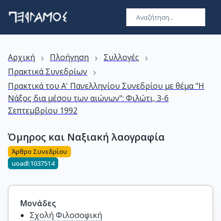
›
›
›
Αρχική
Πλοήγηση
Συλλογές
›
Πρακτικά Συνεδρίων
Πρακτικά του Α' Πανελληνίου Συνεδρίου με θέμα "Η
Νάξος δια μέσου των αιώνων": Φιλώτι, 3-6
Σεπτεμβρίου 1992
Όμηρος και Ναξιακή λαογραφία
Άρθρο Συνεδρίου
uoadl:1037514
Μονάδες
Σχολή Φιλοσοφική