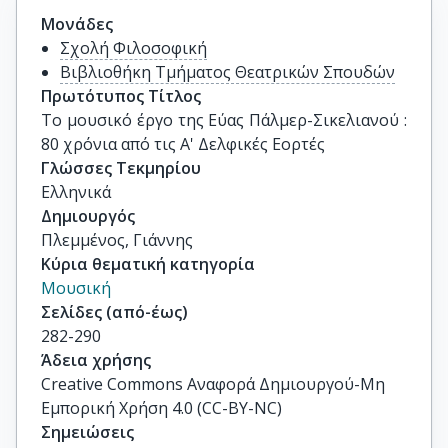
Μονάδες
Σχολή Φιλοσοφική
Βιβλιοθήκη Τμήματος Θεατρικών Σπουδών
Πρωτότυπος Τίτλος
Το μουσικό έργο της Εύας Πάλμερ-Σικελιανού : 
80 χρόνια από τις Α' Δελφικές Εορτές
Γλώσσες Τεκμηρίου
Ελληνικά
Δημιουργός
Πλεμμένος, Γιάννης
Κύρια θεματική κατηγορία
Μουσική
Σελίδες (από-έως)
282-290
Άδεια χρήσης
Creative Commons Αναφορά Δημιουργού-Μη
Εμπορική Χρήση 4.0 (CC-BY-NC)
Σημειώσεις