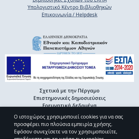
Υπολογιστικό Κέντρο Βιβλιοθηκών
Επικοινωνία / Helpdesk
Σχετικά με την Πέργαμο
Επιστημονικές δημοσιεύσεις
Ερευνητικά δεδομένα
Διδακτορικές διατριβές & Γκρίζα βιβλιογραφία
Ο ιστοχώρος χρησιμοποιεί cookies για να σας
Προφίλ Ερευνητή
προσφέρει πιο πλούσια εμπειρία χρήσης.
Εφόσον συνεχίσετε να τον χρησιμοποιείτε,