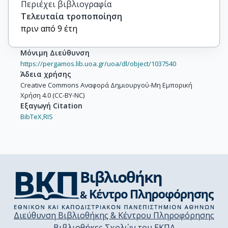
Περιέχει βιβλιογραφία
Τελευταία τροποποίηση
πριν από 9 έτη
Μόνιμη Διεύθυνση
https://pergamos.lib.uoa.gr/uoa/dl/object/1037540
Άδεια χρήσης
Creative Commons Αναφορά Δημιουργού-Μη Εμπορική
Χρήση 4.0 (CC-BY-NC)
Εξαγωγή Citation
BibTeX,
RIS
Διεύθυνση Βιβλιοθήκης & Κέντρου Πληροφόρησης
Βιβλιοθήκες Σχολών του ΕΚΠΑ