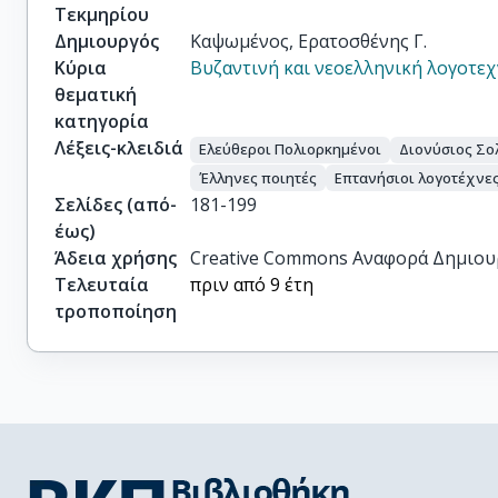
Τεκμηρίου
Δημιουργός
Καψωμένος, Ερατοσθένης Γ.
Κύρια
Βυζαντινή και νεοελληνική λογοτεχ
θεματική
κατηγορία
Λέξεις-κλειδιά
Ελεύθεροι Πολιορκημένοι
Διονύσιος Σ
Έλληνες ποιητές
Επτανήσιοι λογοτέχνε
Σελίδες (από-
181-199
έως)
Άδεια χρήσης
Creative Commons Αναφορά Δημιου
Τελευταία
πριν από 9 έτη
τροποποίηση