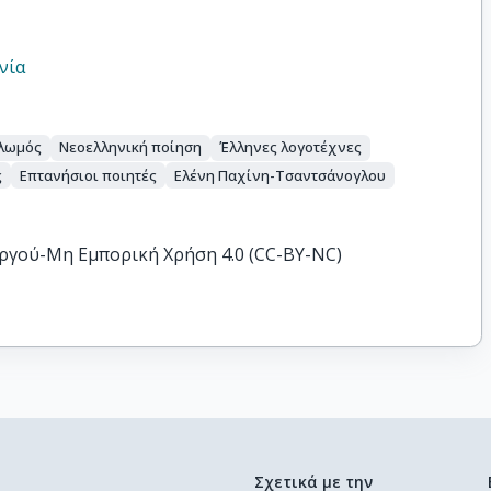
νία
ολωμός
Νεοελληνική ποίηση
Έλληνες λογοτέχνες
ς
Επτανήσιοι ποιητές
Ελένη Παχίνη-Τσαντσάνογλου
ργού-Μη Εμπορική Χρήση 4.0 (CC-BY-NC)
Σχετικά με την