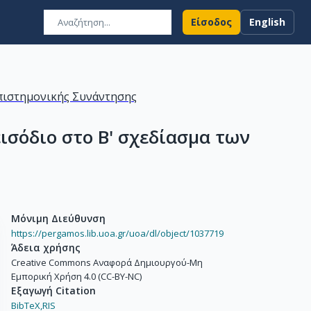
Είσοδος
English
Επιστημονικής Συνάντησης
ισόδιο στο Β' σχεδίασμα των
Μόνιμη Διεύθυνση
https://pergamos.lib.uoa.gr/uoa/dl/object/1037719
Άδεια χρήσης
Creative Commons Αναφορά Δημιουργού-Μη
Εμπορική Χρήση 4.0 (CC-BY-NC)
Εξαγωγή Citation
BibTeX,
RIS