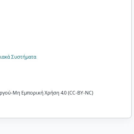
ιακά Συστήματα
ργού-Μη Εμπορική Χρήση 4.0 (CC-BY-NC)