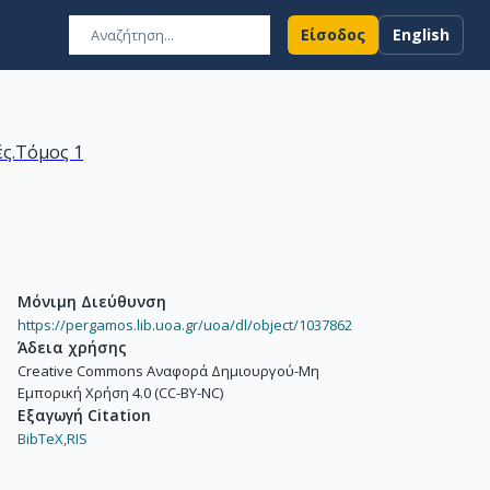
Είσοδος
English
ς.Τόμος 1
Μόνιμη Διεύθυνση
https://pergamos.lib.uoa.gr/uoa/dl/object/1037862
Άδεια χρήσης
Creative Commons Αναφορά Δημιουργού-Μη
Εμπορική Χρήση 4.0 (CC-BY-NC)
Εξαγωγή Citation
BibTeX,
RIS