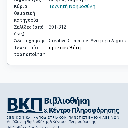
Κύρια
Τεχνητή Νοημοσύνη
θεματική
κατηγορία
Σελίδες (από-
301-312
έως)
Άδεια χρήσης
Creative Commons Αναφορά Δημιου
Τελευταία
πριν από 9 έτη
τροποποίηση
Διεύθυνση Βιβλιοθήκης & Κέντρου Πληροφόρησης
Βιβλιοθήκες Σχολών του ΕΚΠΑ