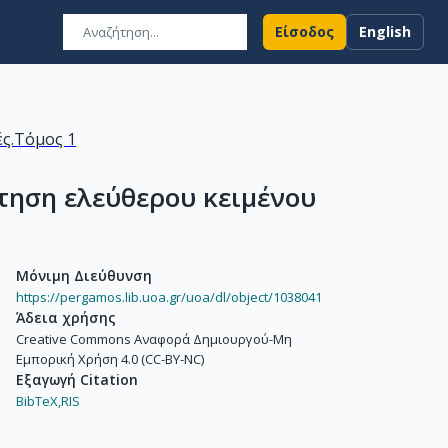
Είσοδος
English
ς.Τόμος 1
τηση ελεύθερου κειμένου
Μόνιμη Διεύθυνση
https://pergamos.lib.uoa.gr/uoa/dl/object/1038041
Άδεια χρήσης
Creative Commons Αναφορά Δημιουργού-Μη
Εμπορική Χρήση 4.0 (CC-BY-NC)
Εξαγωγή Citation
BibTeX,
RIS