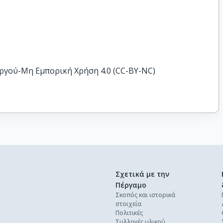
ργού-Μη Εμπορική Χρήση 4.0 (CC-BY-NC)
Σχετικά με την
Πέργαμο
Σκοπός και ιστορικά
στοιχεία
Πολιτικές
Συλλογές υλικού