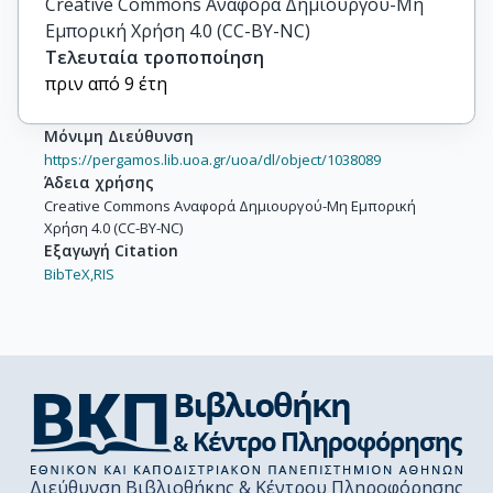
Creative Commons Αναφορά Δημιουργού-Μη
Εμπορική Χρήση 4.0 (CC-BY-NC)
Τελευταία τροποποίηση
πριν από 9 έτη
Μόνιμη Διεύθυνση
https://pergamos.lib.uoa.gr/uoa/dl/object/1038089
Άδεια χρήσης
Creative Commons Αναφορά Δημιουργού-Μη Εμπορική
Χρήση 4.0 (CC-BY-NC)
Εξαγωγή Citation
BibTeX,
RIS
Διεύθυνση Βιβλιοθήκης & Κέντρου Πληροφόρησης