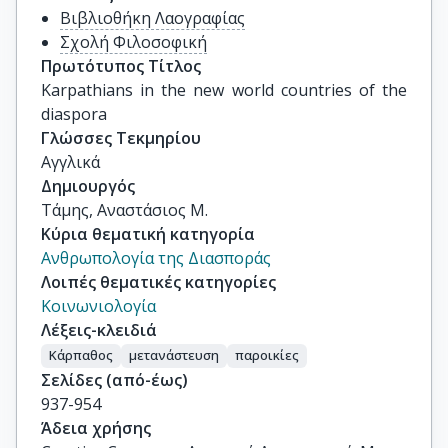
Βιβλιοθήκη Λαογραφίας
Σχολή Φιλοσοφική
Πρωτότυπος Τίτλος
Karpathians in the new world countries of the 
diaspora
Γλώσσες Τεκμηρίου
Αγγλικά
Δημιουργός
Τάμης, Αναστάσιος Μ.
Κύρια θεματική κατηγορία
Ανθρωπολογία της Διασποράς
Λοιπές θεματικές κατηγορίες
Κοινωνιολογία
Λέξεις-κλειδιά
Κάρπαθος
μετανάστευση
παροικίες
Σελίδες (από-έως)
937-954
Άδεια χρήσης