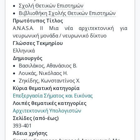
Σχολή Θετικών Επιστημών
Βιβλιοθήκη Σχολής Θετικών Επιστημών
Πρωτότυπος Τίτλος
A.N.A.S.A. II Μια νέα αρχιτεκτονική για 
νευρωνική μονάδα / νευρωνικό δίκτυο
Γλώσσες Τεκμηρίου
Ελληνικά
Δημιουργός
Βασιλάκος, Αθανάσιος Β.
Λουκάς, Νικόλαος Η.
Ζηκίδης, Κωνσταντίνος Χ.
Κύρια θεματική κατηγορία
Επεξεργασία Σήματος και Εικόνας
Λοιπές θεματικές κατηγορίες
Αρχιτεκτονική Υπολογιστών
Σελίδες (από-έως)
393-401
Άδεια χρήσης