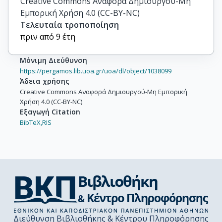
Creative Commons Αναφορά Δημιουργού-Μη
Εμπορική Χρήση 4.0 (CC-BY-NC)
Τελευταία τροποποίηση
πριν από 9 έτη
Μόνιμη Διεύθυνση
https://pergamos.lib.uoa.gr/uoa/dl/object/1038099
Άδεια χρήσης
Creative Commons Αναφορά Δημιουργού-Μη Εμπορική
Χρήση 4.0 (CC-BY-NC)
Εξαγωγή Citation
BibTeX,
RIS
Διεύθυνση Βιβλιοθήκης & Κέντρου Πληροφόρησης