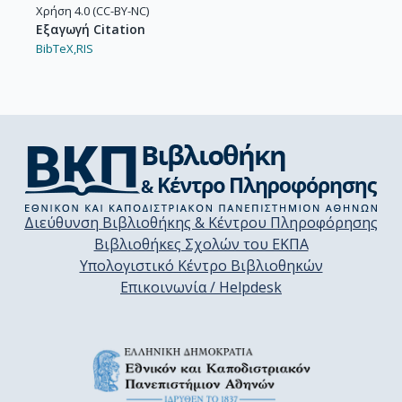
Χρήση 4.0 (CC-BY-NC)
Εξαγωγή Citation
BibTeX,
RIS
Διεύθυνση Βιβλιοθήκης & Κέντρου Πληροφόρησης
Βιβλιοθήκες Σχολών του ΕΚΠΑ
Υπολογιστικό Κέντρο Βιβλιοθηκών
Επικοινωνία / Helpdesk