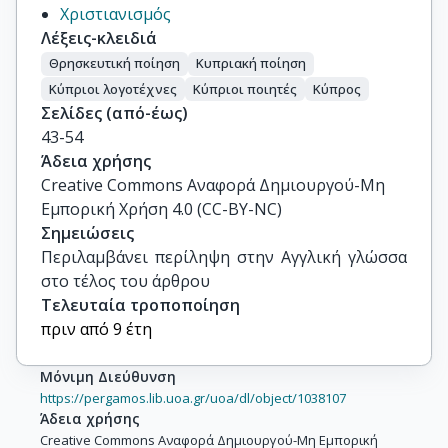
Χριστιανισμός
Λέξεις-κλειδιά
Θρησκευτική ποίηση
Κυπριακή ποίηση
Κύπριοι λογοτέχνες
Κύπριοι ποιητές
Κύπρος
Σελίδες (από-έως)
43-54
Άδεια χρήσης
Creative Commons Αναφορά Δημιουργού-Μη
Εμπορική Χρήση 4.0 (CC-BY-NC)
Σημειώσεις
Περιλαμβάνει περίληψη στην Αγγλική γλώσσα 
στο τέλος του άρθρου
Τελευταία τροποποίηση
πριν από 9 έτη
Μόνιμη Διεύθυνση
https://pergamos.lib.uoa.gr/uoa/dl/object/1038107
Άδεια χρήσης
Creative Commons Αναφορά Δημιουργού-Μη Εμπορική