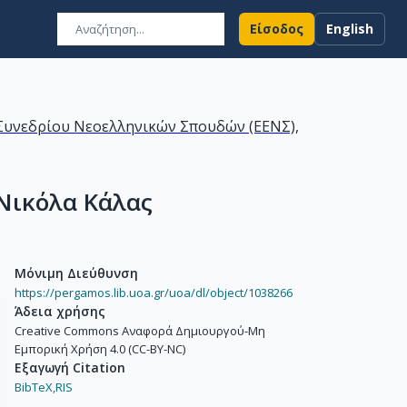
Είσοδος
English
ύ Συνεδρίου Νεοελληνικών Σπουδών (ΕΕΝΣ),
 Νικόλα Κάλας
Μόνιμη Διεύθυνση
https://pergamos.lib.uoa.gr/uoa/dl/object/1038266
Άδεια χρήσης
Creative Commons Αναφορά Δημιουργού-Μη
Εμπορική Χρήση 4.0 (CC-BY-NC)
Εξαγωγή Citation
BibTeX,
RIS