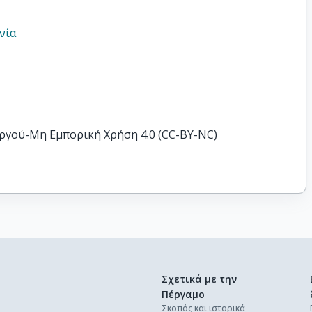
νία
ργού-Μη Εμπορική Χρήση 4.0 (CC-BY-NC)
Σχετικά με την
Πέργαμο
Σκοπός και ιστορικά