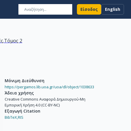
Είσοδος
English
ς.Τόμος 2
Μόνιμη Διεύθυνση
https://pergamos.lib.uoa.gr/uoa/dl/object/1038633
Άδεια χρήσης
Creative Commons Αναφορά Δημιουργού-Μη
Εμπορική Χρήση 4.0 (CC-BY-NC)
Εξαγωγή Citation
BibTeX,
RIS