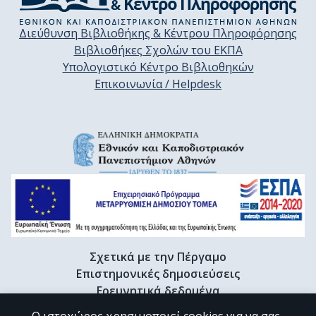
Διεύθυνση Βιβλιοθήκης & Κέντρου Πληροφόρησης
Βιβλιοθήκες Σχολών του ΕΚΠΑ
Υπολογιστικό Κέντρο Βιβλιοθηκών
Επικοινωνία / Helpdesk
Σχετικά με την Πέργαμο
Επιστημονικές δημοσιεύσεις
Ερευνητικά δεδομένα
Διδακτορικές διατριβές & Γκρίζα βιβλιογραφία