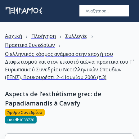
›
›
›
Αρχική
Πλοήγηση
Συλλογές
›
Πρακτικά Συνεδρίων
Ο ελληνικός κόσμος ανάμεσα στην εποχή του
Διαφωτισμού και στον εικοστό αιώνα: πρακτικά του Γ΄
Ευρωπαϊκού Συνεδρίου Νεοελληνικών Σπουδών
(ΕΕΝΣ), Βουκουρέστι 2-4 Ιουνίου 2006 (τ.3)
Aspects de l’esthétisme grec: de
Papadiamandis à Cavafy
Άρθρο Συνεδρίου
uoadl:1038720