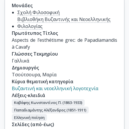
Μονάδες
Σχολή Φιλοσοφική
Βιβλιοθήκη Βυζαντινής και Νεοελληνικής
Φιλολογίας
Πρωτότυπος Τίτλος
Aspects de l’esthétisme grec: de Papadiamandis 
à Cavafy
Γλώσσες Τεκμηρίου
Γαλλικά
Δημιουργός
Τσούτσουρα, Μαρία
Κύρια θεματική κατηγορία
Βυζαντινή και νεοελληνική λογοτεχνία
Λέξεις-κλειδιά
Καβάφης Κωνσταντίνος Π. (1863-1933)
Παπαδιαμάντης Αλέξανδρος (1851-1911)
Ελληνική ποίηση
Σελίδες (από-έως)