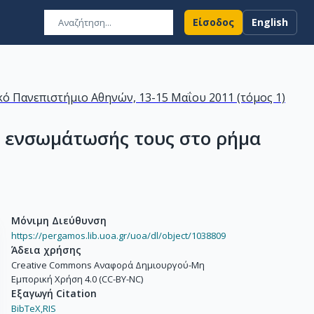
Είσοδος
English
ό Πανεπιστήμιο Αθηνών, 13-15 Μαΐου 2011 (τόμος 1)
ς ενσωμάτωσής τους στο ρήμα
Μόνιμη Διεύθυνση
https://pergamos.lib.uoa.gr/uoa/dl/object/1038809
Άδεια χρήσης
Creative Commons Αναφορά Δημιουργού-Μη
Εμπορική Χρήση 4.0 (CC-BY-NC)
Εξαγωγή Citation
BibTeX,
RIS