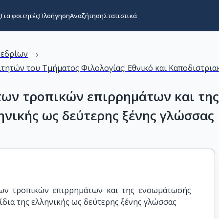
ς
Για φοιτητές
Πλοήγηση
Αναζήτηση
Στατιστικά
›
νεδρίων
τητών του Τμήματος Φιλολογίας: Εθνικό και Καποδιστριακ
 των τροπικών επιρρημάτων και τη
ληνικής ως δεύτερης ξένης γλώσσας
ων τροπικών επιρρημάτων και της ενσωμάτωσής 
ρίδια της ελληνικής ως δεύτερης ξένης γλώσσας