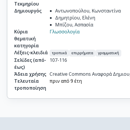
Τεκμηρίου
Δημιουργός
Αντωνοπούλου, Κωνσταντίνα
Δημητρίου, Ελένη
Μπίζου, Ασπασία
Κύρια
Γλωσσολογία
θεματική
κατηγορία
Λέξεις-κλειδιά
τροπικά
επιρρήματα
γραμματική
Σελίδες (από-
107-116
έως)
Άδεια χρήσης
Creative Commons Αναφορά Δημιου
Τελευταία
πριν από 9 έτη
τροποποίηση