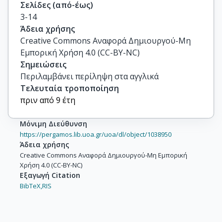
Σελίδες (από-έως)
3-14
Άδεια χρήσης
Creative Commons Αναφορά Δημιουργού-Μη
Εμπορική Χρήση 4.0 (CC-BY-NC)
Σημειώσεις
Περιλαμβάνει περίληψη στα αγγλικά
Τελευταία τροποποίηση
πριν από 9 έτη
Μόνιμη Διεύθυνση
https://pergamos.lib.uoa.gr/uoa/dl/object/1038950
Άδεια χρήσης
Creative Commons Αναφορά Δημιουργού-Μη Εμπορική
Χρήση 4.0 (CC-BY-NC)
Εξαγωγή Citation
BibTeX,
RIS