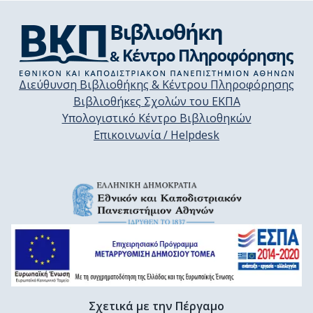
Διεύθυνση Βιβλιοθήκης & Κέντρου Πληροφόρησης
Βιβλιοθήκες Σχολών του ΕΚΠΑ
Υπολογιστικό Κέντρο Βιβλιοθηκών
Επικοινωνία / Helpdesk
Σχετικά με την Πέργαμο