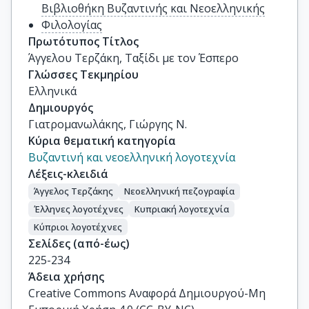
Βιβλιοθήκη Βυζαντινής και Νεοελληνικής
Φιλολογίας
Πρωτότυπος Τίτλος
Άγγελου Τερζάκη, Ταξίδι με τον Έσπερο
Γλώσσες Τεκμηρίου
Ελληνικά
Δημιουργός
Γιατρομανωλάκης, Γιώργης Ν.
Κύρια θεματική κατηγορία
Βυζαντινή και νεοελληνική λογοτεχνία
Λέξεις-κλειδιά
Άγγελος Τερζάκης
Νεοελληνική πεζογραφία
Έλληνες λογοτέχνες
Κυπριακή λογοτεχνία
Κύπριοι λογοτέχνες
Σελίδες (από-έως)
225-234
Άδεια χρήσης
Creative Commons Αναφορά Δημιουργού-Μη