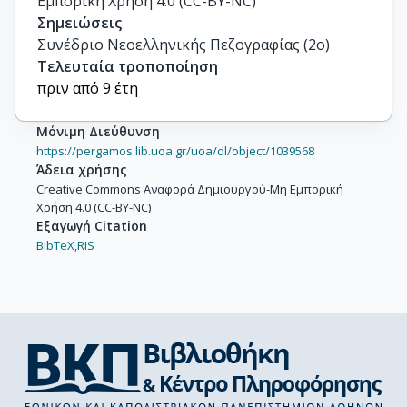
Εμπορική Χρήση 4.0 (CC-BY-NC)
Σημειώσεις
Συνέδριο Νεοελληνικής Πεζογραφίας (2ο)
Τελευταία τροποποίηση
πριν από 9 έτη
Μόνιμη Διεύθυνση
https://pergamos.lib.uoa.gr/uoa/dl/object/1039568
Άδεια χρήσης
Creative Commons Αναφορά Δημιουργού-Μη Εμπορική
Χρήση 4.0 (CC-BY-NC)
Εξαγωγή Citation
BibTeX,
RIS