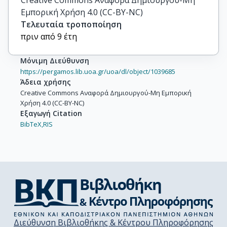
Creative Commons Αναφορά Δημιουργού-Μη
Εμπορική Χρήση 4.0 (CC-BY-NC)
Τελευταία τροποποίηση
πριν από 9 έτη
Μόνιμη Διεύθυνση
https://pergamos.lib.uoa.gr/uoa/dl/object/1039685
Άδεια χρήσης
Creative Commons Αναφορά Δημιουργού-Μη Εμπορική
Χρήση 4.0 (CC-BY-NC)
Εξαγωγή Citation
BibTeX,
RIS
Διεύθυνση Βιβλιοθήκης & Κέντρου Πληροφόρησης