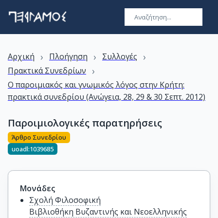
›
›
›
Αρχική
Πλοήγηση
Συλλογές
›
Πρακτικά Συνεδρίων
Ο παροιμιακός και γνωμικός λόγος στην Κρήτη:
πρακτικά συνεδρίου (Ανώγεια, 28, 29 & 30 Σεπτ. 2012)
Παροιμιολογικές παρατηρήσεις
Άρθρο Συνεδρίου
uoadl:1039685
Μονάδες
Σχολή Φιλοσοφική
Βιβλιοθήκη Βυζαντινής και Νεοελληνικής