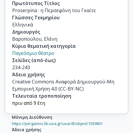
Πρωτότυπος Τίτλος
Proserpina : η Περσεφόνη του Γκαίτε
Γλώσσες Τεκμηρίου
Ελληνικά
Δημιουργός
Βαροπούλου, Ελένη
Κύρια θεματική κατηγορία
Παγκόσμιο θέατρο
Σελίδες (από-έως)
234-243
Άδεια χρήσης
Creative Commons Αναφορά Δημιουργού-Μη
Εμπορική Χρήση 4.0 (CC-BY-NC)
Τελευταία τροποποίηση
πριν από 9 έτη
Μόνιμη Διεύθυνση
https://pergamos.lib.uoa.gr/uoa/dl/object/1039801
Άδεια χρήσης