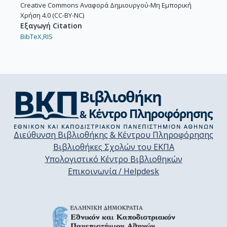
Creative Commons Αναφορά Δημιουργού-Μη Εμπορική
Χρήση 4.0 (CC-BY-NC)
Εξαγωγή Citation
BibTeX,
RIS
Διεύθυνση Βιβλιοθήκης & Κέντρου Πληροφόρησης
Βιβλιοθήκες Σχολών του ΕΚΠΑ
Υπολογιστικό Κέντρο Βιβλιοθηκών
Επικοινωνία / Helpdesk